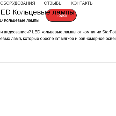
 ОБОРУДОВАНИЯ
ОТЗЫВЫ
КОНТАКТЫ
LED Кольцевые лампы
Поиск
D Кольцевые лампы
 видеозаписи? LED кольцевые лампы от компании StarFoto
евых ламп, которые обеспечат мягкое и равномерное осве