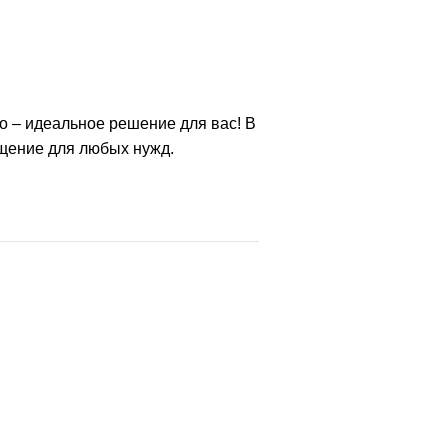
 – идеальное решение для вас! В
щение для любых нужд.