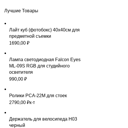
Лучшие Товары
Лайт куб (фотобокс) 40х40см для
предметной съемки
1690,00
₽
Лампа светодиодная Falcon Eyes
ML-09S RGB для студийного
осветителя
990,00
₽
Ролики PCA-22M для стоек
2790,00
₽
к-т
Держатель для велосипеда H03
черный