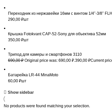
Переходник из нержавейки 16мм с винтом 1/4"-3/8" FL
290,00
₽
шт
Крышка Fotokvant CAP-52-Sony для объектива 52мм
350,00
₽
шт
Трипод для камеры и смартфонов 3110
690,00
₽
Original price was: 690,00 ₽.
390,00
₽
Current pric
Батарейка LR-44 MinaMoto
60,00
₽
шт
Show sidebar
No products were found matching your selection.