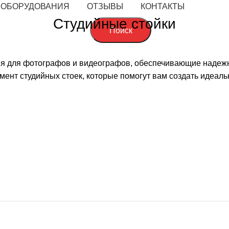
 ОБОРУДОВАНИЯ
ОТЗЫВЫ
КОНТАКТЫ
Студийные стойки
Поиск
я для фотографов и видеографов, обеспечивающие надежн
ент студийных стоек, которые помогут вам создать идеаль