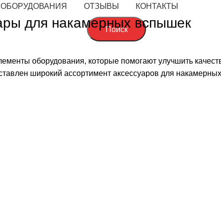
 ОБОРУДОВАНИЯ
ОТЗЫВЫ
КОНТАКТЫ
ары для накамерных вспышек
Поиск
лементы оборудования, которые помогают улучшить качест
тавлен широкий ассортимент аксессуаров для накамерных