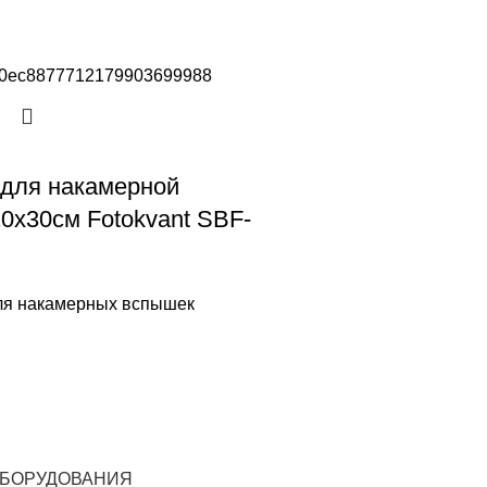
для накамерной
0х30см Fotokvant SBF-
ля накамерных вспышек
ОБОРУДОВАНИЯ