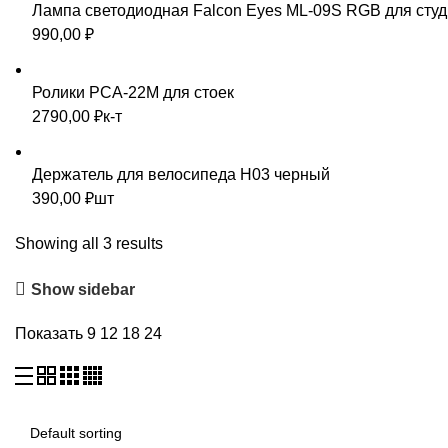
Лампа светодиодная Falcon Eyes ML-09S RGB для студ
990,00
₽
Ролики PCA-22M для стоек
2790,00
₽
к-т
Держатель для велосипеда H03 черный
390,00
₽
шт
Showing all 3 results
Show sidebar
Показать
9
12
18
24