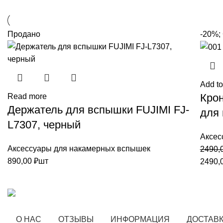
Продано
-20%;
Add to
Крон
Read more
Держатель для вспышки FUJIMI FJ-
для
L7307, черный
Аксес
Аксессуары для накамерных вспышек
2490,
890,00
₽
шт
2490,0
О НАС
ОТЗЫВЫ
ИНФОРМАЦИЯ
ДОСТАВК