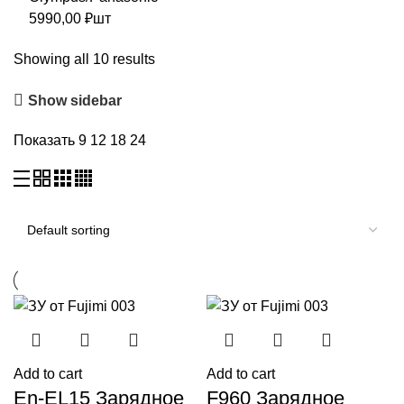
5990,00
₽
шт
Showing all 10 results
Show sidebar
Показать
9
12
18
24
Add to cart
Add to cart
En-EL15 Зарядное
F960 Зарядное