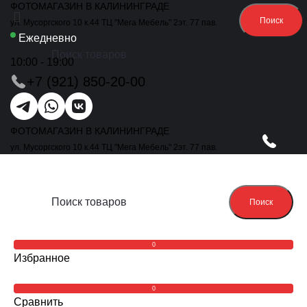
ФОТОМАГАЗИН В КАЛИНИНГРАДЕ
Поиск
ул. Мусоргского 10 к.44 ТЦ "Мега Мебель" 2эт. 77 пав.
Ежедневно
10:00 - 19:00
+7 (921) 850-20-00
ФОТОМАГАЗИН В КАЛИНИНГРАДЕ
ул. Мусоргского 10 к.44 ТЦ "Мега Мебель" 2эт. 77 пав.
Поиск
0
Избранное
0
Сравнить