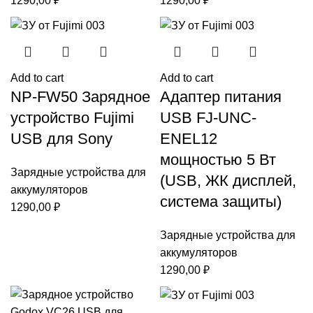
1290,00
₽
1290,00
₽
Add to cart
Add to cart
NP-FW50 Зарядное
Адаптер питания
устройство Fujimi
USB FJ-UNC-
USB для Sony
ENEL12
мощностью 5 Вт
Зарядные устройства для
(USB, ЖК дисплей,
аккумуляторов
система защиты)
1290,00
₽
Зарядные устройства для
аккумуляторов
1290,00
₽