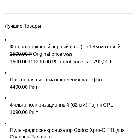
Лучшие Товары
Фон пластиковый черный (coal) 1х1,4м матовый
1500,00
₽
Original price was:
1500,00 ₽.
1290,00
₽
Current price is: 1290,00 ₽.
Настенная система крепления на 1 фон
4490,00
₽
к-т
Фильтр поляризационный (62 мм) Fujimi CPL
1090,00
₽
шт
Пульт-радиосинхронизатор Godox Xpro-O TTL для
Olympus/Panasonic