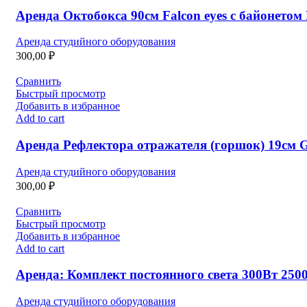
Аренда Октобокса 90см Falcon eyes с байонетом
Аренда студийного оборудования
300,00
₽
Сравнить
Быстрый просмотр
Добавить в избранное
Add to cart
Аренда Рефлектора отражателя (горшок) 19см G
Аренда студийного оборудования
300,00
₽
Сравнить
Быстрый просмотр
Добавить в избранное
Add to cart
Аренда: Комплект постоянного света 300Вт 250
Аренда студийного оборудования