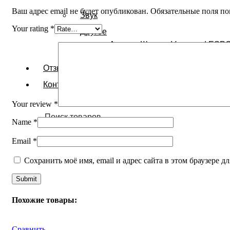
Ваш адрес email не будет опубликован.
Обязательные поля п
Звук
Your rating
*
Другое
Аренда Штатив Vanguard ESPO
Отзывы
Контакты
Your review
*
Name
*
Email
*
Сохранить моё имя, email и адрес сайта в этом браузере
Похожие товары:
Сравнить