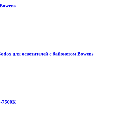
 Bowens
odox для осветителей с байонетом Bowens
0-7500К