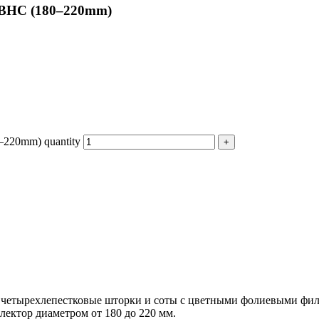
-BHC (180–220mm)
220mm) quantity
четырехлепестковые шторки и соты с цветными фолиевыми филь
ектор диаметром от 180 до 220 мм.