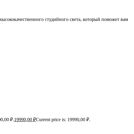
 высококачественного студийного света, который поможет вам
00,00 ₽.
19990,00
₽
Current price is: 19990,00 ₽.