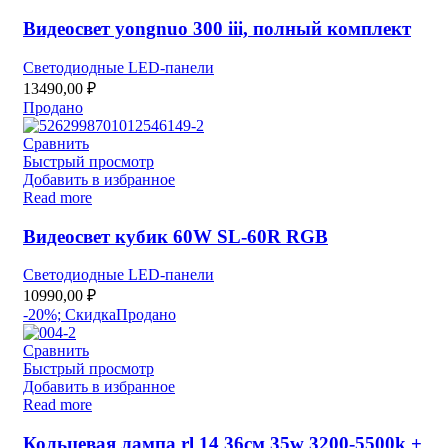
Видеосвет yongnuo 300 iii, полный комплект
Светодиодные LED-панели
13490,00
₽
Продано
Сравнить
Быстрый просмотр
Добавить в избранное
Read more
Видеосвет кубик 60W SL-60R RGB
Светодиодные LED-панели
10990,00
₽
-20%; Скидка
Продано
Сравнить
Быстрый просмотр
Добавить в избранное
Read more
Кольцевая лампа rl 14 36см 35w 3200-5500k +