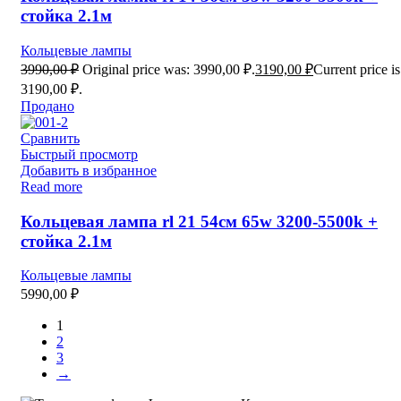
стойка 2.1м
Кольцевые лампы
3990,00
₽
Original price was: 3990,00 ₽.
3190,00
₽
Current price is
3190,00 ₽.
Продано
Сравнить
Быстрый просмотр
Добавить в избранное
Read more
Кольцевая лампа rl 21 54см 65w 3200-5500k +
стойка 2.1м
Кольцевые лампы
5990,00
₽
1
2
3
→