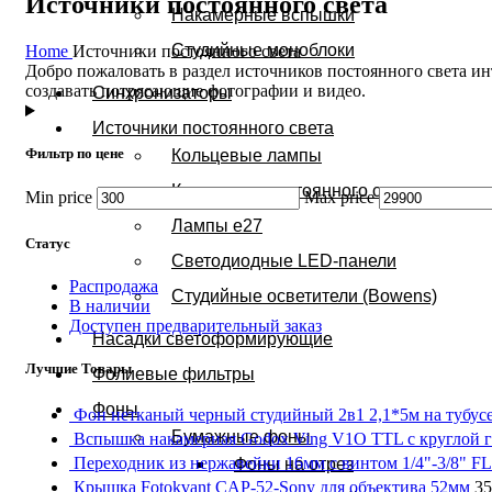
Источники постоянного света
Накамерные вспышки
Студийные моноблоки
Home
Источники постоянного света
Добро пожаловать в раздел источников постоянного света и
создавать потрясающие фотографии и видео.
Синхронизаторы
Источники постоянного света
Фильтр по цене
Кольцевые лампы
Комплекты постоянного света
Min price
Max price
Лампы e27
Статус
Светодиодные LED-панели
Распродажа
Студийные осветители (Bowens)
В наличии
Доступен предварительный заказ
Насадки светоформирующие
Лучшие Товары
Фолиевые фильтры
Фоны
Фон нетканый черный студийный 2в1 2,1*5м на тубус
Бумажные фоны
Вспышка накамерная Godox Ving V1O TTL с круглой г
Переходник из нержавейки 16мм с винтом 1/4"-3/8" F
Фоны на отрез
Крышка Fotokvant CAP-52-Sony для объектива 52мм
35