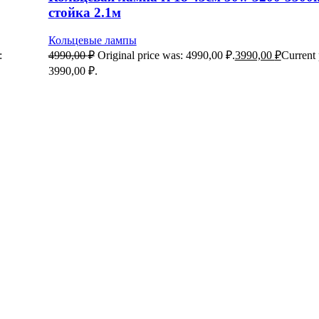
стойка 2.1м
Кольцевые лампы
:
4990,00
₽
Original price was: 4990,00 ₽.
3990,00
₽
Current 
3990,00 ₽.