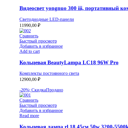
Видеосвет yongnuo 300 iii, портативный к
Светодиодные LED-панели
11990,00
₽
Сравнить
Быстрый просмотр
Добавить в избранное
Add to cart
Кольцевая BeautyLampa LC18 96W Pro
Комплекты постоянного света
12900,00
₽
-20%; Скидка
Продано
Сравнить
Быстрый просмотр
Добавить в избранное
Read more
Кольцевая лампа rl 18 45см 50w 3200-5500