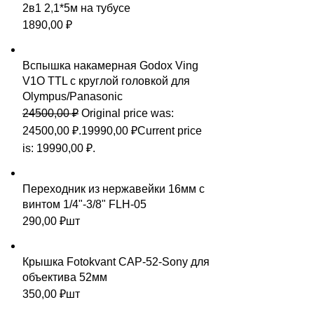
2в1 2,1*5м на тубусе
1890,00
₽
Вспышка накамерная Godox Ving
V1O TTL с круглой головкой для
Olympus/Panasonic
24500,00
₽
Original price was:
24500,00 ₽.
19990,00
₽
Current price
is: 19990,00 ₽.
Переходник из нержавейки 16мм с
винтом 1/4"-3/8" FLH-05
290,00
₽
шт
Крышка Fotokvant CAP-52-Sony для
объектива 52мм
350,00
₽
шт