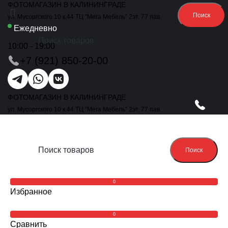
ФОТОМАГАЗИН В КАЛИНИНГРАДЕ
Поиск
ул. Мусоргского 10 к.44 ТЦ "Мега Мебель" 2эт. 77 пав.
Ежедневно
10:00 - 19:00
+7 (921) 850-20-00
ФОТОМАГАЗИН В КАЛИНИНГРАДЕ
ул. Мусоргского 10 к.44 ТЦ "Мега Мебель" 2эт. 77 пав.
Поиск
0
Избранное
0
Сравнить