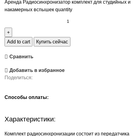
Аренда Радиосинхронизатор комплект для студийных и
накамерных вспышек quantity
Add to cart
Купить сейчас
Сравнить
Добавить в избранное
Поделиться:
Способы оплаты:
Характеристики:
Комплект радиосинхронизации состоит из передатчика