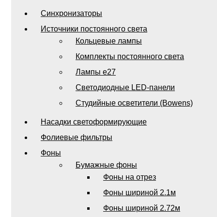
Синхронизаторы
Источники постоянного света
Кольцевые лампы
Комплекты постоянного света
Лампы e27
Светодиодные LED-панели
Студийные осветители (Bowens)
Насадки светоформирующие
Фолиевые фильтры
Фоны
Бумажные фоны
Фоны на отрез
Фоны шириной 2.1м
Фоны шириной 2.72м