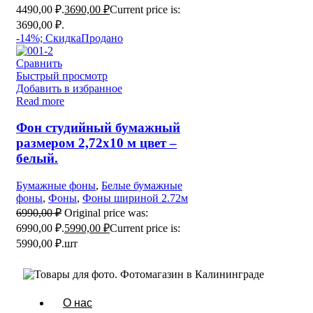
4490,00 ₽.
3690,00
₽
Current price is:
3690,00 ₽.
-14%; Скидка
Продано
Сравнить
Быстрый просмотр
Добавить в избранное
Read more
Фон студийный бумажный
размером 2,72х10 м цвет –
белый.
Бумажные фоны
,
Белые бумажные
фоны
,
Фоны
,
Фоны шириной 2.72м
6990,00
₽
Original price was:
6990,00 ₽.
5990,00
₽
Current price is:
5990,00 ₽.
шт
О нас