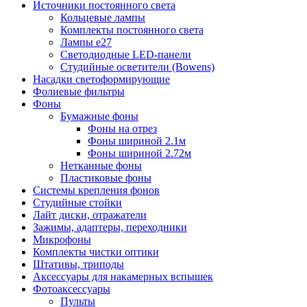
Источники постоянного света
Кольцевые лампы
Комплекты постоянного света
Лампы e27
Светодиодные LED-панели
Студийные осветители (Bowens)
Насадки светоформирующие
Фолиевые фильтры
Фоны
Бумажные фоны
Фоны на отрез
Фоны шириной 2.1м
Фоны шириной 2.72м
Нетканные фоны
Пластиковые фоны
Системы крепления фонов
Студийные стойки
Лайт диски, отражатели
Зажимы, адаптеры, переходники
Микрофоны
Комплекты чистки оптики
Штативы, триподы
Аксессуары для накамерных вспышек
Фотоаксессуары
Пульты