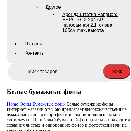
Другое
Аренда Штатив Vanguard
ESPOD CX 204 AP
панорамная 2Д голова
165см max. высота
Отзывы
Контакты
Поиск
Белые бумажные фоны
Home
Фоны
Бумажные фоны
Белые бумажные фоны
Интернет-магазин StarFoto предлагает высококачественные
бумажные фоны для профессиональной и любительской
фотосъемки. Наш белый бумажный фон идеально подходит д
создания чистых и однородных фонов в фотостудии или на
выездной фотосессии.