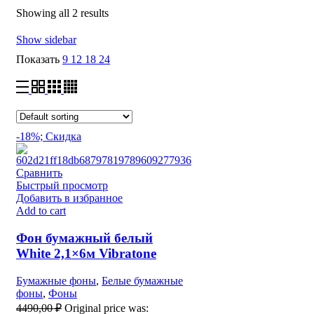
Showing all 2 results
Show sidebar
Показать
9
12
18
24
-18%; Скидка
Сравнить
Быстрый просмотр
Добавить в избранное
Add to cart
Фон бумажный белый
White 2,1×6м Vibratone
Бумажные фоны
,
Белые бумажные
фоны
,
Фоны
4490,00
₽
Original price was: