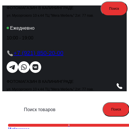
ФОТОМАГАЗИН В КАЛИНИНГРАДЕ
Поиск
ул. Мусоргского 10 к.44 ТЦ "Мега Мебель" 2эт. 77 пав.
Ежедневно
10:00 - 19:00
+7 (921) 850-20-00
ФОТОМАГАЗИН В КАЛИНИНГРАДЕ
ул. Мусоргского 10 к.44 ТЦ "Мега Мебель" 2эт. 77 пав.
Поиск
0