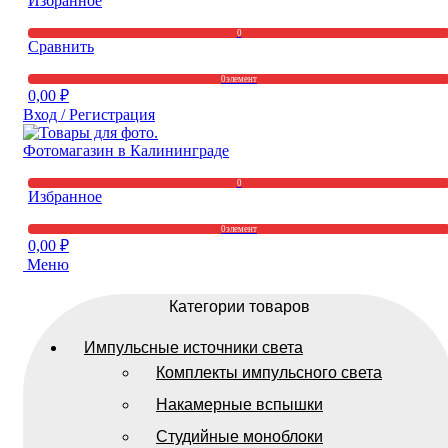
Избранное
0
Сравнить
0
элемент
0,00
₽
Вход / Регистрация
0
Избранное
0
элемент
0,00
₽
Меню
Категории товаров
Импульсные источники света
Комплекты импульсного света
Накамерные вспышки
Студийные моноблоки