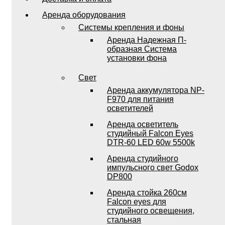
Аренда оборудования
Системы крепления и фоны
Аренда Надежная П-
образная Система
установки фона
Свет
Аренда аккумулятора NP-
F970 для питания
осветителей
Аренда осветитель
студийный Falcon Eyes
DTR-60 LED 60w 5500k
Аренда студийного
импульсного свет Godox
DP800
Аренда стойка 260см
Falcon eyes для
студийного освещения,
стальная