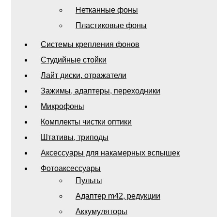
Нетканные фоны
Пластиковые фоны
Системы крепления фонов
Студийные стойки
Лайт диски, отражатели
Зажимы, адаптеры, переходники
Микрофоны
Комплекты чистки оптики
Штативы, триподы
Аксессуары для накамерных вспышек
Фотоаксессуары
Пульты
Адаптер m42, редукции
Аккумуляторы