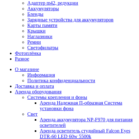
Адаптер m42, редукции
Аккумуляторы
Бленды
Зарядные устройства для аккумуляторов
Карты памяти
Крышки
Наглазники
Ремни
Светофильтры
Фотоплёнка
Разное
О магазине
Информация
Политика конфиденциальности
Доставка и оплата
Аренда оборудования
Системы крепления и фоны
Аренда Надежная П-образная Система
установки фона
Свет
Аренда аккумулятора NP-F970 для питания
осветителей
Аренда осветитель студийный Falcon Eyes
DTR-60 LED 60w 5500k