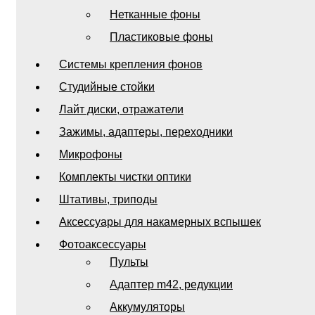
Нетканные фоны
Пластиковые фоны
Системы крепления фонов
Студийные стойки
Лайт диски, отражатели
Зажимы, адаптеры, переходники
Микрофоны
Комплекты чистки оптики
Штативы, триподы
Аксессуары для накамерных вспышек
Фотоаксессуары
Пульты
Адаптер m42, редукции
Аккумуляторы