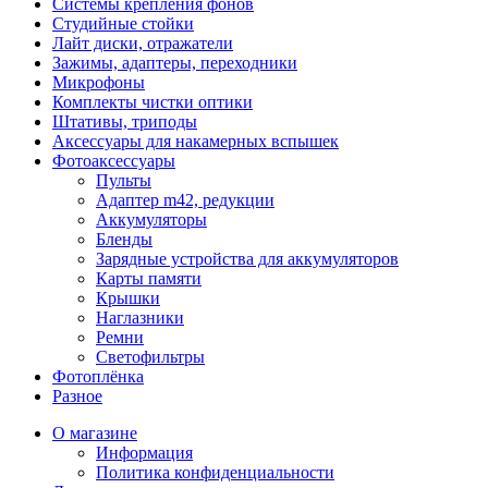
Системы крепления фонов
Студийные стойки
Лайт диски, отражатели
Зажимы, адаптеры, переходники
Микрофоны
Комплекты чистки оптики
Штативы, триподы
Аксессуары для накамерных вспышек
Фотоаксессуары
Пульты
Адаптер m42, редукции
Аккумуляторы
Бленды
Зарядные устройства для аккумуляторов
Карты памяти
Крышки
Наглазники
Ремни
Светофильтры
Фотоплёнка
Разное
О магазине
Информация
Политика конфиденциальности