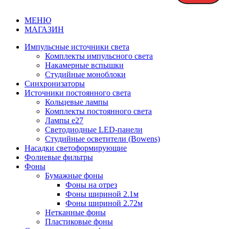
МЕНЮ
МАГАЗИН
Импульсные источники света
Комплекты импульсного света
Накамерные вспышки
Студийные моноблоки
Синхронизаторы
Источники постоянного света
Кольцевые лампы
Комплекты постоянного света
Лампы e27
Светодиодные LED-панели
Студийные осветители (Bowens)
Насадки светоформирующие
Фолиевые фильтры
Фоны
Бумажные фоны
Фоны на отрез
Фоны шириной 2.1м
Фоны шириной 2.72м
Нетканные фоны
Пластиковые фоны