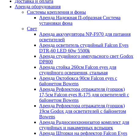
Доставка и оплата
Аренда оборудования
Системы крепления и фоны
Аренда Надежная П-образная Система
установки фона
Свет
Аренда аккумулятора NP-F970 для питания
осветителей
Аренда осветитель студийный Falcon Eyes
DTR-60 LED 60w 5500k
Аренда студийного импульсного свет Godox
DP800
Аренда стойка 260см Falcon eyes для
студийного освещения, стальная
Аренда Октобокса 90см Falcon eyes с
байонетом Bowens
Аренда Рефлектора отражателя (горшок)
17,5см Falcon eyes R-175 для осветителей с
байонетом Bowens
Аренда Рефлектора отражателя (горшок)
19см Godox для осветителей с байонетом
Bowens
Аренда Радиосинхронизатор комплект для
студийных и накамерных вспышек
Аренда Шторки на рефлектор Falcon Eyes