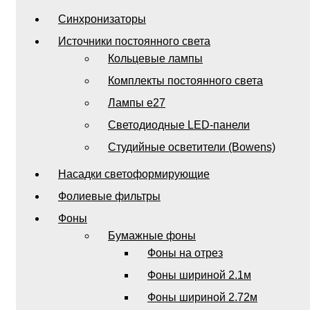
Синхронизаторы
Источники постоянного света
Кольцевые лампы
Комплекты постоянного света
Лампы e27
Светодиодные LED-панели
Студийные осветители (Bowens)
Насадки светоформирующие
Фолиевые фильтры
Фоны
Бумажные фоны
Фоны на отрез
Фоны шириной 2.1м
Фоны шириной 2.72м