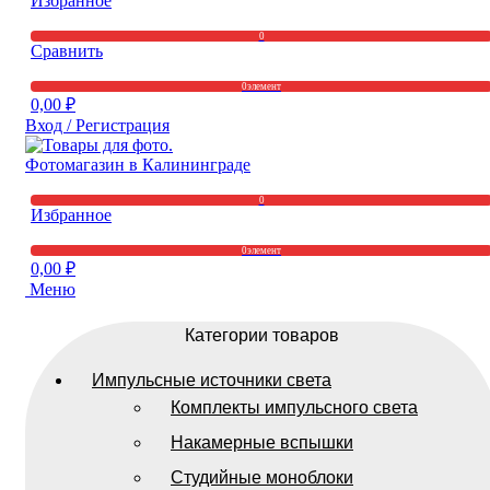
Избранное
0
Сравнить
0
элемент
0,00
₽
Вход / Регистрация
0
Избранное
0
элемент
0,00
₽
Меню
Категории товаров
Импульсные источники света
Комплекты импульсного света
Накамерные вспышки
Студийные моноблоки