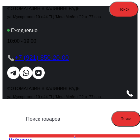
ФОТОМАГАЗИН В КАЛИНИНГРАДЕ
Поиск
ул. Мусоргского 10 к.44 ТЦ "Мега Мебель" 2эт. 77 пав.
Ежедневно
10:00 - 19:00
+7 (921) 850-20-00
ФОТОМАГАЗИН В КАЛИНИНГРАДЕ
ул. Мусоргского 10 к.44 ТЦ "Мега Мебель" 2эт. 77 пав.
Поиск
0