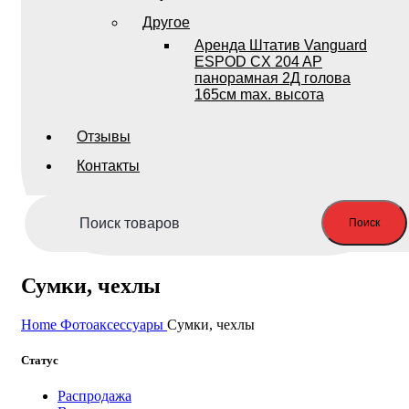
Другое
Аренда Штатив Vanguard
ESPOD CX 204 AP
панорамная 2Д голова
165см max. высота
Отзывы
Контакты
Поиск
Сумки, чехлы
Home
Фотоаксессуары
Сумки, чехлы
Статус
Распродажа