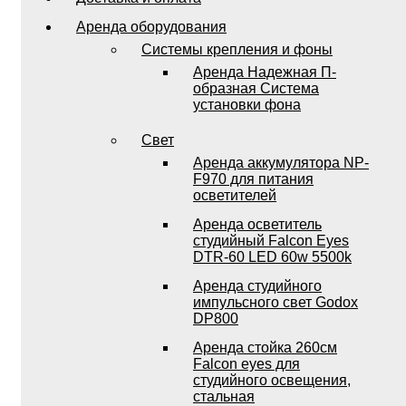
Аренда оборудования
Системы крепления и фоны
Аренда Надежная П-
образная Система
установки фона
Свет
Аренда аккумулятора NP-
F970 для питания
осветителей
Аренда осветитель
студийный Falcon Eyes
DTR-60 LED 60w 5500k
Аренда студийного
импульсного свет Godox
DP800
Аренда стойка 260см
Falcon eyes для
студийного освещения,
стальная