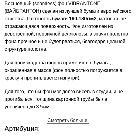
Бесшовный (seamless) фон VIBRANTONE
(ВАЙБРАНТОН) сделан из лучшей бумаги европейского
качества. Плотность бумаги
160-180г/м2
, матовая, не
отражающаяся поверхность. Фон изготовлен из
девственной, первичной целлюлозы, а значит полотно
фона прочное и не будет рваться, благодаря цельной
структуре полотна.
Для производства фонов применяется бумага,
окрашенная в массе (фон полностью погружается в
краску и пропитывается изнутри).
Для того, что бы фон мог долго висеть в студии, и не
прогибаться, толщина картонной трубы была
увеличена до 3.5мм.
Смотреть больше
Артибуция: