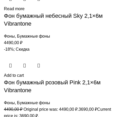
Read more
Фон бумажный небесный Sky 2,1×6м
Vibrantone
Фоны
,
Бумажные фоны
4490,00
₽
-18%; Скидка
Add to cart
Фон бумажный розовый Pink 2,1×6м
Vibrantone
Фоны
,
Бумажные фоны
4490,00
₽
Original price was: 4490,00 ₽.
3690,00
₽
Current
price is: 3690,00 ₽.