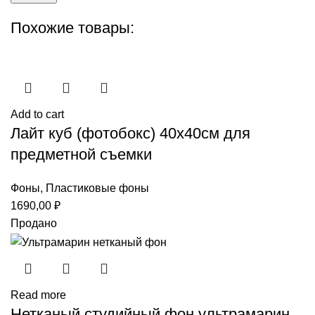
Похожие товары:
Add to cart
Лайт куб (фотобокс) 40х40см для
предметной съемки
Фоны
,
Пластиковые фоны
1690,00
₽
Продано
Read more
Нетканый студийный фон ультрамарин