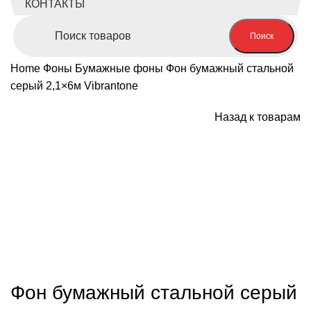
КОНТАКТЫ
Поиск
Home
Фоны
Бумажные фоны
Фон бумажный стальной
серый 2,1×6м Vibrantone
Назад к товарам
-18%; Скидка
Продано
Нажмите, чтобы увеличить
Фон бумажный стальной серый