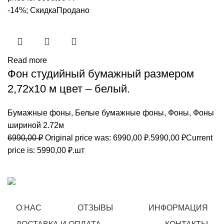
-14%; Скидка
Продано
Read more
Фон студийный бумажный размером
2,72х10 м цвет – белый.
Бумажные фоны
,
Белые бумажные фоны
,
Фоны
,
Фоны
шириной 2.72м
6990,00
₽
Original price was: 6990,00 ₽.
5990,00
₽
Current
price is: 5990,00 ₽.
шт
О НАС
ОТЗЫВЫ
ИНФОРМАЦИЯ