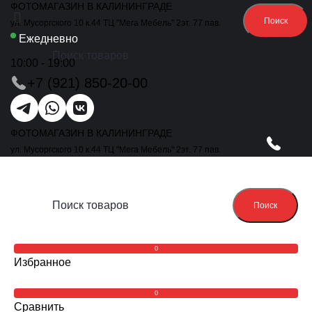
ФОТОМАГАЗИН В КАЛИНИНГРАДЕ
Поиск
ул. Мусоргского 10 к.44 ТЦ "Мега Мебель" 2эт. 77 пав.
Ежедневно
10:00 - 19:00
+7 (921) 850-20-00
ФОТОМАГАЗИН В КАЛИНИНГРАДЕ
ул. Мусоргского 10 к.44 ТЦ "Мега Мебель" 2эт. 77 пав.
Поиск
0
Избранное
0
Сравнить