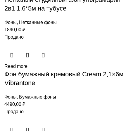
2в1 1,6*5м на тубусе
Фоны
,
Нетканные фоны
1890,00
₽
Продано
Read more
Фон бумажный кремовый Cream 2,1×6м
Vibrantone
Фоны
,
Бумажные фоны
4490,00
₽
Продано