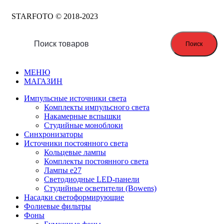
STARFOTO © 2018-2023
Поиск
МЕНЮ
МАГАЗИН
Импульсные источники света
Комплекты импульсного света
Накамерные вспышки
Студийные моноблоки
Синхронизаторы
Источники постоянного света
Кольцевые лампы
Комплекты постоянного света
Лампы e27
Светодиодные LED-панели
Студийные осветители (Bowens)
Насадки светоформирующие
Фолиевые фильтры
Фоны