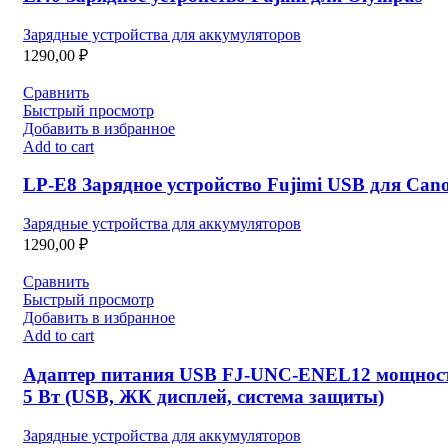
Зарядные устройства для аккумуляторов
1290,00
₽
Сравнить
Быстрый просмотр
Добавить в избранное
Add to cart
LP-E8 Зарядное устройство Fujimi USB для Can
Зарядные устройства для аккумуляторов
1290,00
₽
Сравнить
Быстрый просмотр
Добавить в избранное
Add to cart
Адаптер питания USB FJ-UNC-ENEL12 мощнос
5 Вт (USB, ЖК дисплей, система защиты)
Зарядные устройства для аккумуляторов