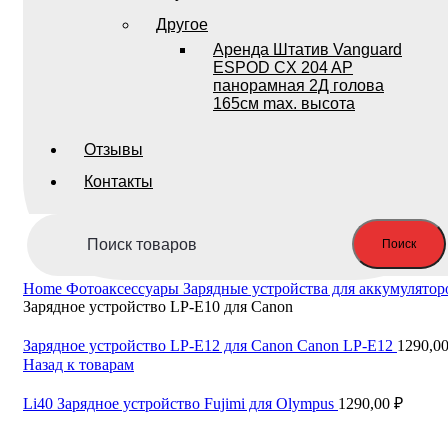
Другое
Аренда Штатив Vanguard
ESPOD CX 204 AP
панорамная 2Д голова
165см max. высота
Отзывы
Контакты
Поиск
Home
Фотоаксессуары
Зарядные устройства для аккумулятор
Зарядное устройство LP-E10 для Canon
Зарядное устройство LP-E12 для Canon Canon LP-E12
1290,0
Назад к товарам
Li40 Зарядное устройство Fujimi для Olympus
1290,00
₽