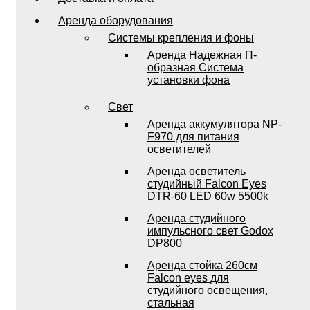
Аренда оборудования
Системы крепления и фоны
Аренда Надежная П-
образная Система
установки фона
Свет
Аренда аккумулятора NP-
F970 для питания
осветителей
Аренда осветитель
студийный Falcon Eyes
DTR-60 LED 60w 5500k
Аренда студийного
импульсного свет Godox
DP800
Аренда стойка 260см
Falcon eyes для
студийного освещения,
стальная