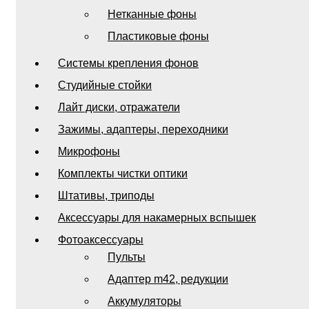
Нетканные фоны
Пластиковые фоны
Системы крепления фонов
Студийные стойки
Лайт диски, отражатели
Зажимы, адаптеры, переходники
Микрофоны
Комплекты чистки оптики
Штативы, триподы
Аксессуары для накамерных вспышек
Фотоаксессуары
Пульты
Адаптер m42, редукции
Аккумуляторы