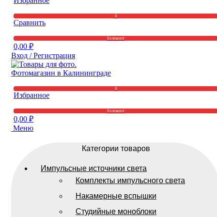
Избранное
0
Сравнить
0
элемент
0,00
₽
Вход / Регистрация
0
Избранное
0
элемент
0,00
₽
Меню
Категории товаров
Импульсные источники света
Комплекты импульсного света
Накамерные вспышки
Студийные моноблоки