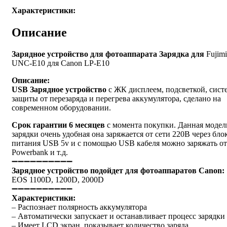
Характеристики:
Описание
Зарядное устройство для фотоаппарата Зарядка для
Fujimi
UNC-E10 для Canon LP-E10
Описание:
USB Зарядное устройство
c ЖК дисплеем, подсветкой, сист
защиты от перезаряда и перегрева аккумулятора, сделано на
современном оборудовании.
Срок гарантии 6 месяцев
с момента покупки. Данная модел
зарядки очень удобная она заряжается от сети 220В через бло
питания USB 5v и с помощью USB кабеля можно заряжать от
Powerbank и т.д.
➖➖➖➖➖➖➖➖➖➖
Зарядное устройство подойдет для фотоаппаратов Canon:
EOS 1100D, 1200D, 2000D
➖➖➖➖➖➖➖➖➖➖
Характеристики:
– Распознает полярность аккумулятора
– Автоматически запускает и останавливает процесс зарядки
– Имеет LCD экран, показывает количество заряда