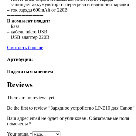
– защищает аккумулятор от перегрева и излишней зарядки
– ток заряда 600mAh от 220В
➖➖➖➖➖➖➖➖➖➖
В комплект входит:
– База
– кабель micro USB
– USB адаптер 220В
Смотреть больше
Артибуция:
Поделиться мнением
Reviews
There are no reviews yet.
Be the first to review “Зарядное устройство LP-E10 для Canon”
Ваш адрес email не будет опубликован.
Обязательные поля
помечены
*
Your rating
*