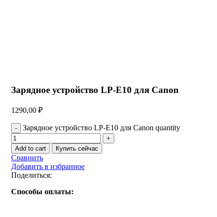
Нажмите, чтобы увеличить
Зарядное устройство LP-E10 для Canon
1290,00
₽
Зарядное устройство LP-E10 для Canon quantity
Add to cart
Купить сейчас
Сравнить
Добавить в избранное
Поделиться:
Способы оплаты: