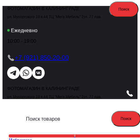
ФОТОМАГАЗИН В КАЛИНИНГРАДЕ
Поиск
ул. Мусоргского 10 к.44 ТЦ "Мега Мебель" 2эт. 77 пав.
Ежедневно
10:00 - 19:00
+7 (921) 850-20-00
ФОТОМАГАЗИН В КАЛИНИНГРАДЕ
ул. Мусоргского 10 к.44 ТЦ "Мега Мебель" 2эт. 77 пав.
Поиск
0