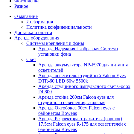
Фотоплёнка
Разное
О магазине
Информация
Политика конфиденциальности
Доставка и оплата
Аренда оборудования
Системы крепления и фоны
Аренда Надежная П-образная Система
установки фона
Свет
Аренда аккумулятора NP-F970 для питания
осветителей
Аренда осветитель студийный Falcon Eyes
DTR-60 LED 60w 5500k
Аренда студийного импульсного свет Godox
DP800
Аренда стойка 260см Falcon eyes для
студийного освещения, стальная
Аренда Октобокса 90см Falcon eyes с
байонетом Bowens
Аренда Рефлектора отражателя (горшок)
17,5см Falcon eyes R-175 для осветителей с
байонетом Bowens