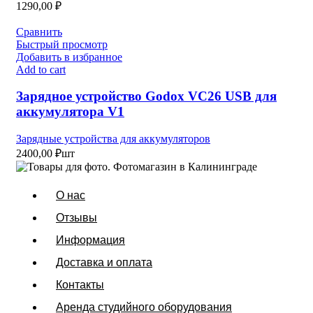
1290,00
₽
Сравнить
Быстрый просмотр
Добавить в избранное
Add to cart
Зарядное устройство Godox VC26 USB для
аккумулятора V1
Зарядные устройства для аккумуляторов
2400,00
₽
шт
О нас
Отзывы
Информация
Доставка и оплата
Контакты
Аренда студийного оборудования