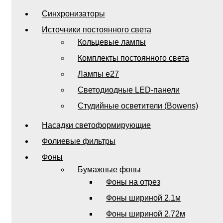
Синхронизаторы
Источники постоянного света
Кольцевые лампы
Комплекты постоянного света
Лампы e27
Светодиодные LED-панели
Студийные осветители (Bowens)
Насадки светоформирующие
Фолиевые фильтры
Фоны
Бумажные фоны
Фоны на отрез
Фоны шириной 2.1м
Фоны шириной 2.72м