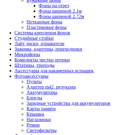
Бумажные фоны
Фоны на отрез
Фоны шириной 2.1м
Фоны шириной 2.72м
Нетканные фоны
Пластиковые фоны
Системы крепления фонов
Студийные стойки
Лайт диски, отражатели
Зажимы, адаптеры, переходники
Микрофоны
Комплекты чистки оптики
Штативы, триподы
Аксессуары для накамерных вспышек
Фотоаксессуары
Пульты
Адаптер m42, редукции
Аккумуляторы
Бленды
Зарядные устройства для аккумуляторов
Карты памяти
Крышки
Наглазники
Ремни
Светофильтры