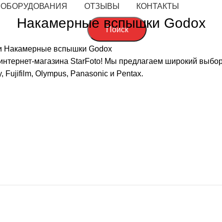
 ОБОРУДОВАНИЯ
ОТЗЫВЫ
КОНТАКТЫ
Накамерные вспышки Godox
Поиск
и
Накамерные вспышки Godox
интернет-магазина StarFoto! Мы предлагаем широкий выбо
Fujifilm, Olympus, Panasonic и Pentax.