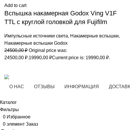
Add to cart
Вспышка накамерная Godox Ving V1F
TTL с круглой головкой для Fujifilm
Импульсные источники света
,
Накамерные вспышки
,
Накамерные вспышки Godox
24500,00
₽
Original price was:
24500,00 ₽.
19990,00
₽
Current price is: 19990,00 ₽.
О НАС
ОТЗЫВЫ
ИНФОРМАЦИЯ
ДОСТАВК
Каталог
Фильтры
0
Избранное
0
элемент
Заказ