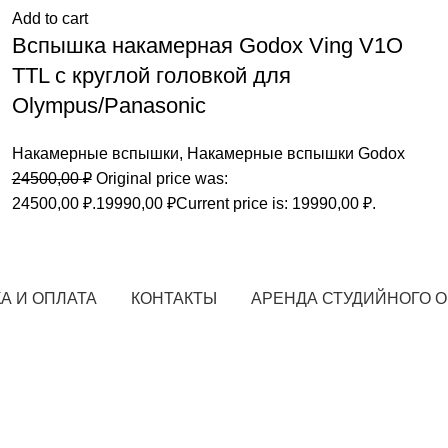
Add to cart
Вспышка накамерная Godox Ving V1O
TTL с круглой головкой для
Olympus/Panasonic
Накамерные вспышки
,
Накамерные вспышки Godox
24500,00
₽
Original price was:
24500,00 ₽.
19990,00
₽
Current price is: 19990,00 ₽.
А И ОПЛАТА
КОНТАКТЫ
АРЕНДА СТУДИЙНОГО 
STARFOTO © 2018-2023