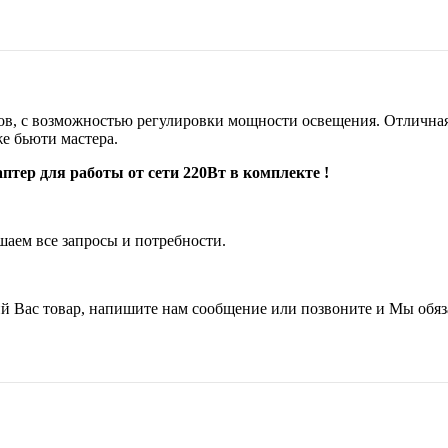
ов, с возможностью регулировки мощности освещения. Отличная
же бьюти мастера.
птер для работы от сети 220Вт в комплекте !
шаем все запросы и потребности.
й Вас товар, напишите нам сообщение или позвоните и Мы обя