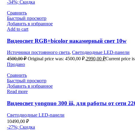
-34%; Скидка
Сравнить
Быстрый просмотр
Добавить в избранное
Add to cart
Видеосвет RGB+bicolor накамерный свет 10w
Источники постоянного света
,
Светодиодные LED-панели
4500,00
₽
Original price was: 4500,00 ₽.
2990,00
₽
Current price i
Продано
Сравнить
Быстрый просмотр
Добавить в избранное
Read more
Видеосвет yongnuo 300 iii, для работы от сети 2
Светодиодные LED-панели
10490,00
₽
-27%; Скидка