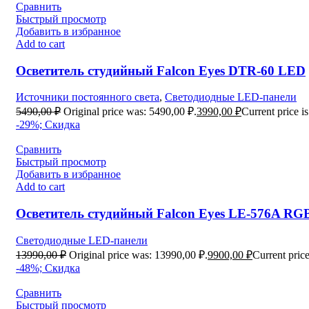
Сравнить
Быстрый просмотр
Добавить в избранное
Add to cart
Осветитель студийный Falcon Eyes DTR-60 LED
Источники постоянного света
,
Светодиодные LED-панели
5490,00
₽
Original price was: 5490,00 ₽.
3990,00
₽
Current price i
-29%; Скидка
Сравнить
Быстрый просмотр
Добавить в избранное
Add to cart
Осветитель студийный Falcon Eyes LE-576A R
Светодиодные LED-панели
13990,00
₽
Original price was: 13990,00 ₽.
9900,00
₽
Current price
-48%; Скидка
Сравнить
Быстрый просмотр