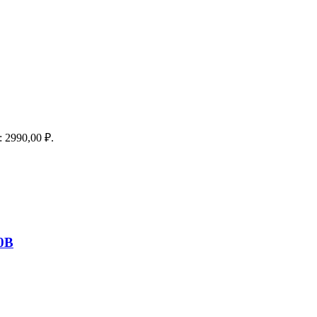
s: 2990,00 ₽.
20В