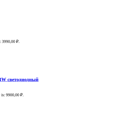
s: 3990,00 ₽.
GBW светодиодный
 is: 9900,00 ₽.