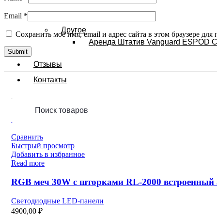
Звук
Email
*
Другое
Сохранить моё имя, email и адрес сайта в этом браузере д
Аренда Штатив Vanguard ESPOD CX
Отзывы
Контакты
Похожие товары:
Продано
Сравнить
Быстрый просмотр
Добавить в избранное
Read more
RGB меч 30W с шторками RL-2000 встроенный
Светодиодные LED-панели
4900,00
₽