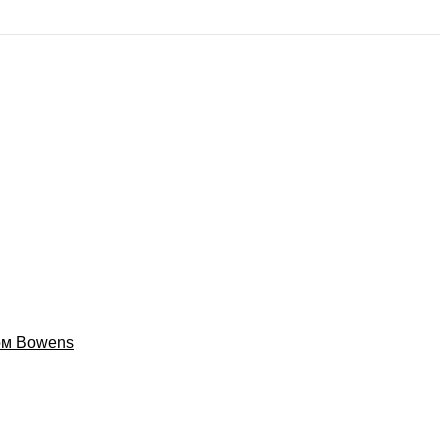
том Bowens