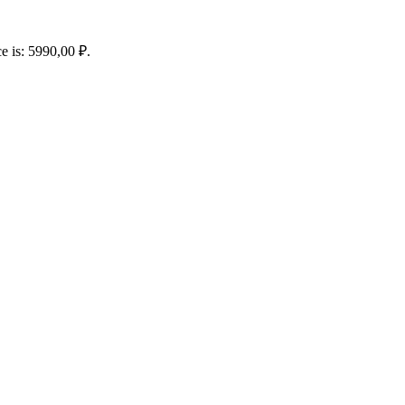
ce is: 5990,00 ₽.