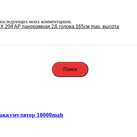
ля последующих моих комментариев.
 204 AP панорамная 2Д голова 165см max. высота
Поиск
 аккумулятор 10000mah