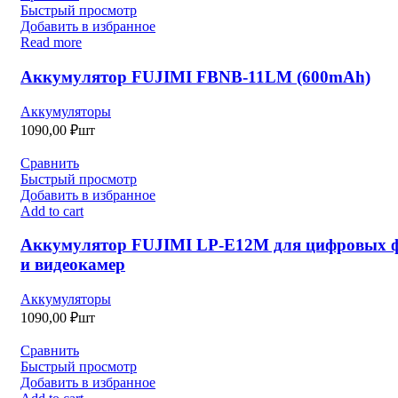
Быстрый просмотр
Добавить в избранное
Read more
Аккумулятор FUJIMI FBNB-11LM (600mAh)
Аккумуляторы
1090,00
₽
шт
Сравнить
Быстрый просмотр
Добавить в избранное
Add to cart
Аккумулятор FUJIMI LP-E12M для цифровых 
и видеокамер
Аккумуляторы
1090,00
₽
шт
Сравнить
Быстрый просмотр
Добавить в избранное