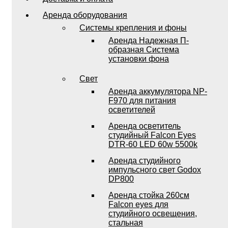
Аренда оборудования
Системы крепления и фоны
Аренда Надежная П-
образная Система
установки фона
Свет
Аренда аккумулятора NP-
F970 для питания
осветителей
Аренда осветитель
студийный Falcon Eyes
DTR-60 LED 60w 5500k
Аренда студийного
импульсного свет Godox
DP800
Аренда стойка 260см
Falcon eyes для
студийного освещения,
стальная