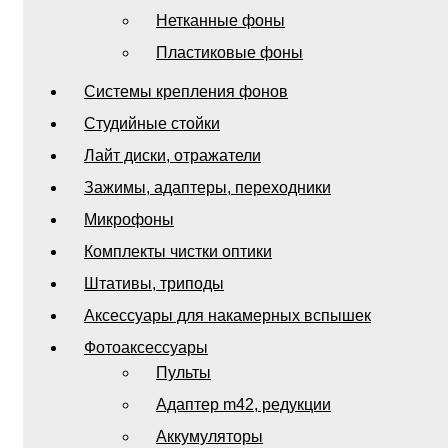
Нетканные фоны
Пластиковые фоны
Системы крепления фонов
Студийные стойки
Лайт диски, отражатели
Зажимы, адаптеры, переходники
Микрофоны
Комплекты чистки оптики
Штативы, триподы
Аксессуары для накамерных вспышек
Фотоаксессуары
Пульты
Адаптер m42, редукции
Аккумуляторы