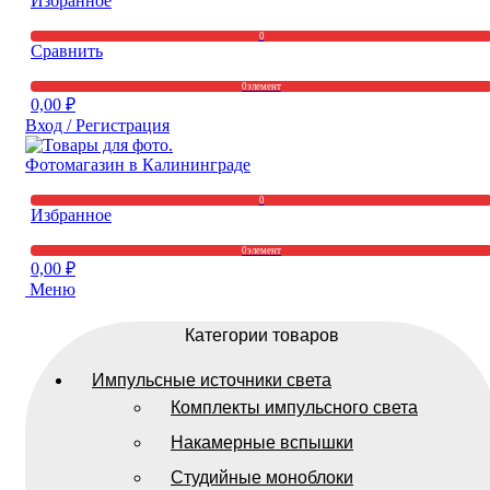
Избранное
0
Сравнить
0
элемент
0,00
₽
Вход / Регистрация
0
Избранное
0
элемент
0,00
₽
Меню
Категории товаров
Импульсные источники света
Комплекты импульсного света
Накамерные вспышки
Студийные моноблоки