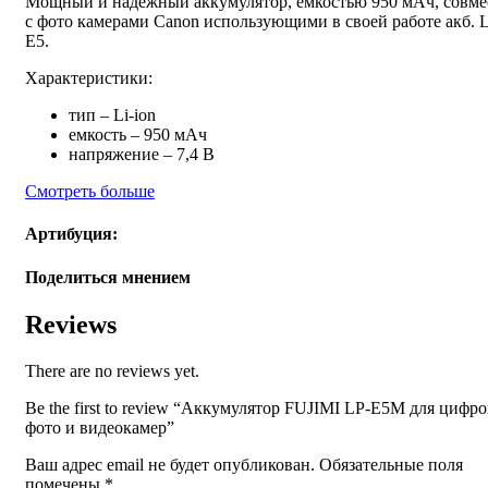
Мощный и надежный аккумулятор, емкостью 950 мАч, совм
с фото камерами Canon использующими в своей работе акб. 
E5.
Характеристики:
тип – Li-ion
емкость – 950 мАч
напряжение – 7,4 В
Смотреть больше
Артибуция:
Поделиться мнением
Reviews
There are no reviews yet.
Be the first to review “Аккумулятор FUJIMI LP-E5M для цифр
фото и видеокамер”
Ваш адрес email не будет опубликован.
Обязательные поля
помечены
*