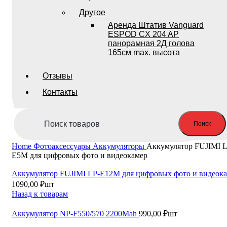
Другое
Аренда Штатив Vanguard
ESPOD CX 204 AP
панорамная 2Д голова
165см max. высота
Отзывы
Контакты
Поиск
Home
Фотоаксессуары
Аккумуляторы
Аккумулятор FUJIMI L
E5M для цифровых фото и видеокамер
Аккумулятор FUJIMI LP-E12M для цифровых фото и видеок
1090,00
₽
шт
Назад к товарам
Аккумулятор NP-F550/570 2200Mah
990,00
₽
шт
Продано