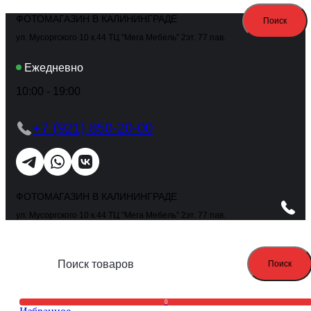
ФОТОМАГАЗИН В КАЛИНИНГРАДЕ
Поиск
ул. Мусоргского 10 к.44 ТЦ "Мега Мебель" 2эт. 77 пав.
Ежедневно
10:00 - 19:00
+7 (921) 850-20-00
ФОТОМАГАЗИН В КАЛИНИНГРАДЕ
ул. Мусоргского 10 к.44 ТЦ "Мега Мебель" 2эт. 77 пав.
Поиск
0