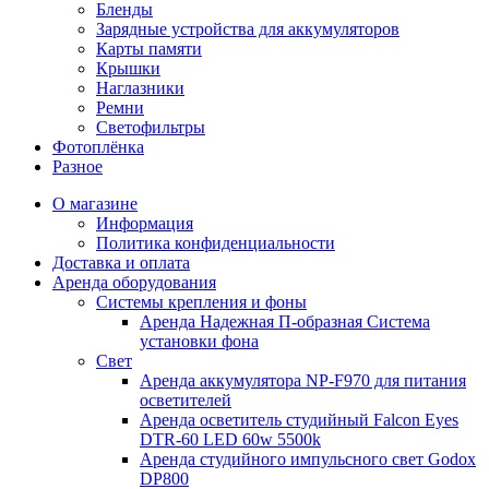
Бленды
Зарядные устройства для аккумуляторов
Карты памяти
Крышки
Наглазники
Ремни
Светофильтры
Фотоплёнка
Разное
О магазине
Информация
Политика конфиденциальности
Доставка и оплата
Аренда оборудования
Системы крепления и фоны
Аренда Надежная П-образная Система
установки фона
Свет
Аренда аккумулятора NP-F970 для питания
осветителей
Аренда осветитель студийный Falcon Eyes
DTR-60 LED 60w 5500k
Аренда студийного импульсного свет Godox
DP800