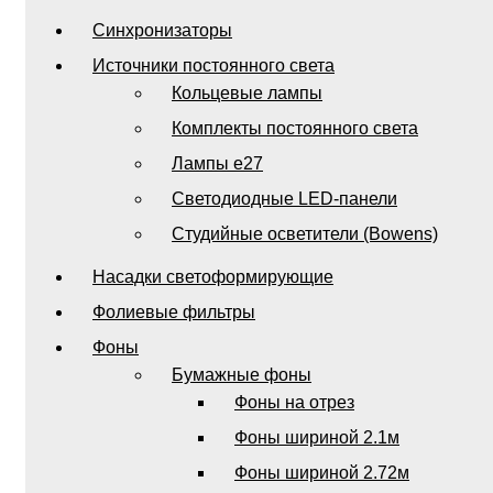
Синхронизаторы
Источники постоянного света
Кольцевые лампы
Комплекты постоянного света
Лампы e27
Светодиодные LED-панели
Студийные осветители (Bowens)
Насадки светоформирующие
Фолиевые фильтры
Фоны
Бумажные фоны
Фоны на отрез
Фоны шириной 2.1м
Фоны шириной 2.72м