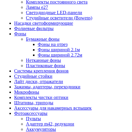
Комплекты постоянного света
Лампы e27
Светодиодные LED-панели
Студийные осветители (Bowens)
Насадки светоформирующие
Фолиевые фильтры
Фоны
Бумажные фоны
Фоны на отрез
Фоны шириной 2.1м
Фоны шириной 2.72м
Нетканные фоны
Пластиковые фоны
Системы крепления фонов
Студийные стойки
Лайт диски, отражатели
Зажимы, адаптеры, переходники
Микрофоны
Комплекты чистки оптики
Штативы, триподы
Аксессуары для накамерных вспышек
Фотоаксессуары
Пульты
Адаптер m42, редукции
Аккумуляторы