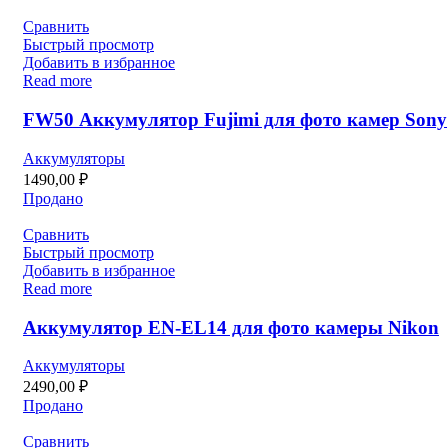
Сравнить
Быстрый просмотр
Добавить в избранное
Read more
FW50 Аккумулятор Fujimi для фото камер Sony
Аккумуляторы
1490,00
₽
Продано
Сравнить
Быстрый просмотр
Добавить в избранное
Read more
Аккумулятор EN-EL14 для фото камеры Nikon
Аккумуляторы
2490,00
₽
Продано
Сравнить