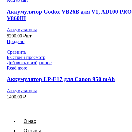
Add to cart
Аккумулятор Godox VB26B для V1, AD100 PRO
V860III
Аккумуляторы
5290,00
₽
шт
Продано
Сравнить
Быстрый просмотр
Добавить в избранное
Read more
Аккумулятор LP-E17 для Canon 950 mAh
Аккумуляторы
1490,00
₽
О нас
Отзывы