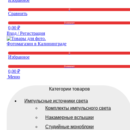
Избранное
0
Сравнить
0
элемент
0,00
₽
Вход / Регистрация
0
Избранное
0
элемент
0,00
₽
Меню
Категории товаров
Импульсные источники света
Комплекты импульсного света
Накамерные вспышки
Студийные моноблоки