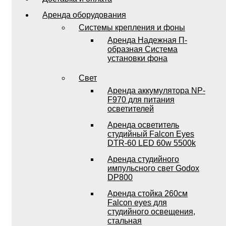
Аренда оборудования
Системы крепления и фоны
Аренда Надежная П-
образная Система
установки фона
Свет
Аренда аккумулятора NP-
F970 для питания
осветителей
Аренда осветитель
студийный Falcon Eyes
DTR-60 LED 60w 5500k
Аренда студийного
импульсного свет Godox
DP800
Аренда стойка 260см
Falcon eyes для
студийного освещения,
стальная