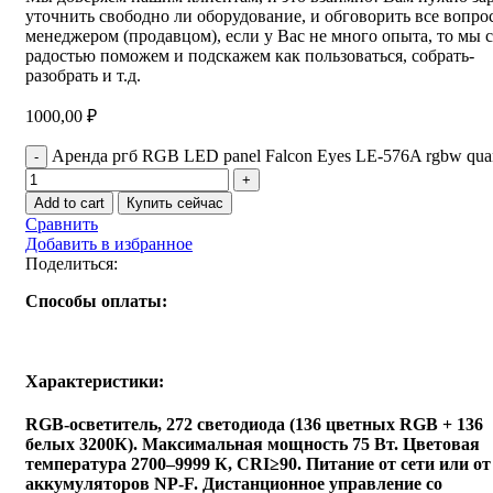
уточнить свободно ли оборудование, и обговорить все вопро
менеджером (продавцом), если у Вас не много опыта, то мы с
радостью поможем и подскажем как пользоваться, собрать-
разобрать и т.д.
1000,00
₽
Аренда ргб RGB LED panel Falcon Eyes LE-576A rgbw quan
Add to cart
Купить сейчас
Сравнить
Добавить в избранное
Поделиться:
Способы оплаты:
Характеристики:
RGB-осветитель, 272 светодиода (136 цветных RGB + 136
белых 3200К). Максимальная мощность 75 Вт. Цветовая
температура 2700–9999 К, CRI≥90. Питание от сети или от
аккумуляторов NP-F. Дистанционное управление со