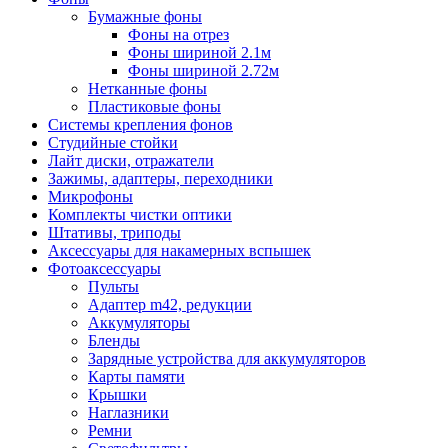
Бумажные фоны
Фоны на отрез
Фоны шириной 2.1м
Фоны шириной 2.72м
Нетканные фоны
Пластиковые фоны
Системы крепления фонов
Студийные стойки
Лайт диски, отражатели
Зажимы, адаптеры, переходники
Микрофоны
Комплекты чистки оптики
Штативы, триподы
Аксессуары для накамерных вспышек
Фотоаксессуары
Пульты
Адаптер m42, редукции
Аккумуляторы
Бленды
Зарядные устройства для аккумуляторов
Карты памяти
Крышки
Наглазники
Ремни