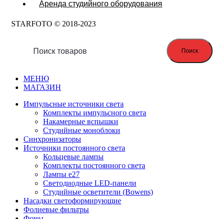
Аренда студийного оборудования
STARFOTO © 2018-2023
Поиск
МЕНЮ
МАГАЗИН
Импульсные источники света
Комплекты импульсного света
Накамерные вспышки
Студийные моноблоки
Синхронизаторы
Источники постоянного света
Кольцевые лампы
Комплекты постоянного света
Лампы e27
Светодиодные LED-панели
Студийные осветители (Bowens)
Насадки светоформирующие
Фолиевые фильтры
Фоны