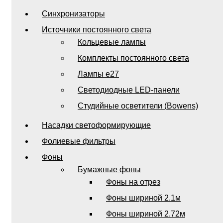
Синхронизаторы
Источники постоянного света
Кольцевые лампы
Комплекты постоянного света
Лампы e27
Светодиодные LED-панели
Студийные осветители (Bowens)
Насадки светоформирующие
Фолиевые фильтры
Фоны
Бумажные фоны
Фоны на отрез
Фоны шириной 2.1м
Фоны шириной 2.72м