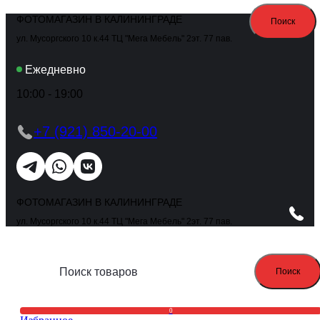
ФОТОМАГАЗИН В КАЛИНИНГРАДЕ
Поиск
ул. Мусоргского 10 к.44 ТЦ "Мега Мебель" 2эт. 77 пав.
Ежедневно
10:00 - 19:00
+7 (921) 850-20-00
ФОТОМАГАЗИН В КАЛИНИНГРАДЕ
ул. Мусоргского 10 к.44 ТЦ "Мега Мебель" 2эт. 77 пав.
Поиск
0