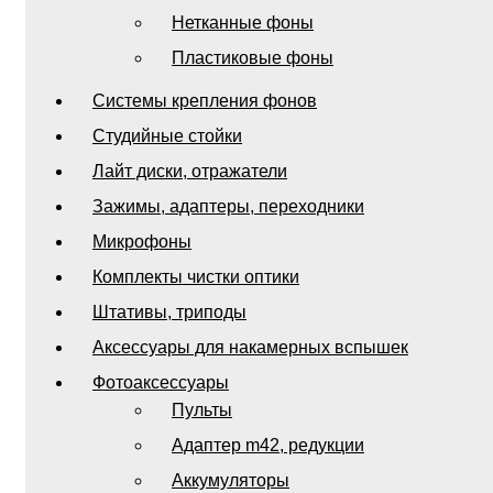
Нетканные фоны
Пластиковые фоны
Системы крепления фонов
Студийные стойки
Лайт диски, отражатели
Зажимы, адаптеры, переходники
Микрофоны
Комплекты чистки оптики
Штативы, триподы
Аксессуары для накамерных вспышек
Фотоаксессуары
Пульты
Адаптер m42, редукции
Аккумуляторы