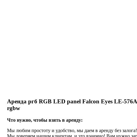
Нажмите, чтобы увеличить
Аренда ргб RGB LED panel Falcon Eyes LE-576A
rgbw
Что нужно, чтобы взять в аренду:
Мы любим простоту и удобство, мы даем в аренду без залога!
Мы доверяем нашим клиентам, и это взаимно! Вам нужно за