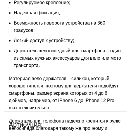
Регулируемое крепление;
Надежная фиксация;
Возможность поворота устройства на 360
градусов;
Легкий доступ к устройству;
Держатель велосипедный для смартфона – один
из самых нужных аксессуаров для вело или мото
транспорта.
Материал вело держателя – силикон, который
хорошо тянется, поэтому для держателя подойдут
смартфоны, размер экрана которых от 4 до 6
дюймов, например, от iPhone 6 до iPhone 12 Pro
max включительно.
Держатель для телефона надежно крепится к рулю
Артибуция:
велосипеда благодаря такому же прочному и