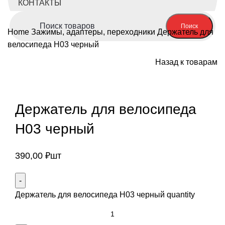
КОНТАКТЫ
Поиск
Home
Зажимы, адаптеры, переходники
Держатель для
велосипеда H03 черный
Назад к товарам
Нажмите, чтобы увеличить
Держатель для велосипеда
H03 черный
390,00
₽
шт
Держатель для велосипеда H03 черный quantity