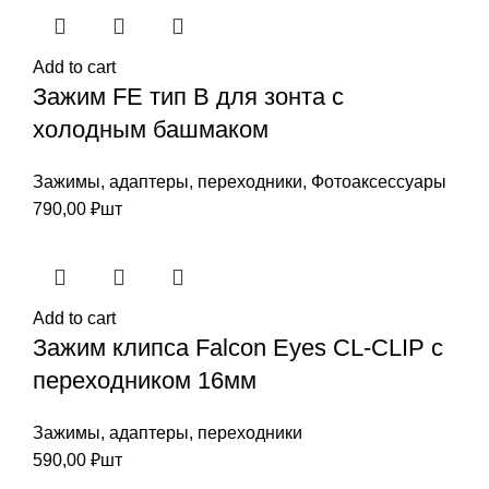
Add to cart
Зажим FE тип B для зонта с
холодным башмаком
Зажимы, адаптеры, переходники
,
Фотоаксессуары
790,00
₽
шт
Add to cart
Зажим клипса Falcon Eyes CL-CLIP c
переходником 16мм
Зажимы, адаптеры, переходники
590,00
₽
шт