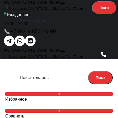
ФОТОМАГАЗИН В КАЛИНИНГРАДЕ
Поиск
ул. Мусоргского 10 к.44 ТЦ "Мега Мебель" 2эт. 77 пав.
Ежедневно
10:00 - 19:00
+7 (921) 850-20-00
ФОТОМАГАЗИН В КАЛИНИНГРАДЕ
ул. Мусоргского 10 к.44 ТЦ "Мега Мебель" 2эт. 77 пав.
Поиск
0
Избранное
0
Сравнить