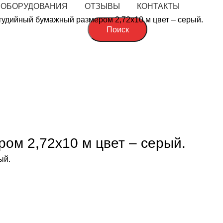
 ОБОРУДОВАНИЯ
ОТЗЫВЫ
КОНТАКТЫ
тудийный бумажный размером 2,72х10 м цвет – серый.
Поиск
величить
ом 2,72х10 м цвет – серый.
ый.