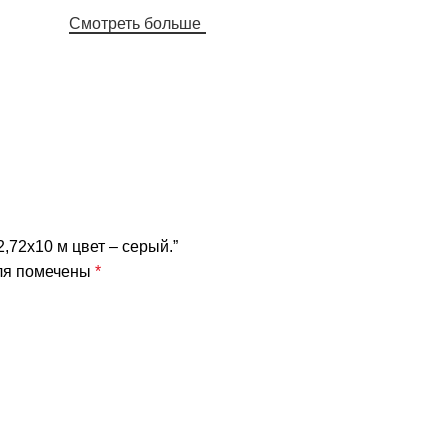
Смотреть больше
2,72х10 м цвет – серый.”
ля помечены
*