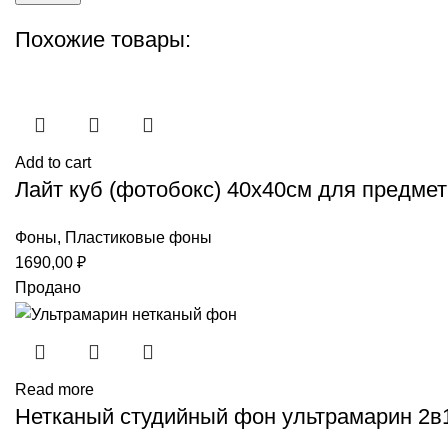
Похожие товары:
Add to cart
Лайт куб (фотобокс) 40х40см для предме
Фоны
,
Пластиковые фоны
1690,00
₽
Продано
Read more
Нетканый студийный фон ультрамарин 2в1