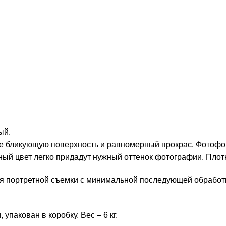
ый.
е бликующую поверхность и равномерный прокрас. Фотофон
ный цвет легко придадут нужный оттенок фотографии. Плотн
я портретной съемки с минимальной последующей обработк
упакован в коробку. Вес – 6 кг.