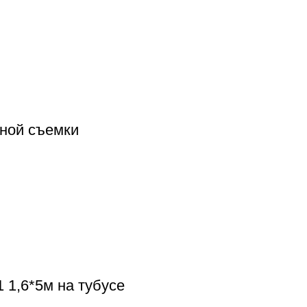
тной съемки
 1,6*5м на тубусе