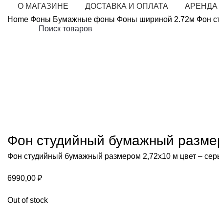
О МАГАЗИНЕ
ДОСТАВКА И ОПЛАТА
АРЕНДА
Home
Фоны
Бумажные фоны
Фоны шириной 2.72м
Фон с
Продано
Нажмите, чтобы у
Фон студийный бумажный размер
Фон студийный бумажный размером 2,72х10 м цвет – сер
6990,00
₽
Out of stock