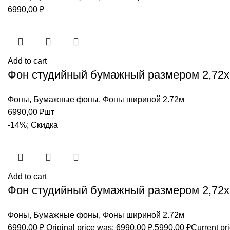
6990,00
₽
Add to cart
Фон студийный бумажный размером 2,72х1
Фоны
,
Бумажные фоны
,
Фоны шириной 2.72м
6990,00
₽
шт
-14%; Скидка
Add to cart
Фон студийный бумажный размером 2,72х
Фоны
,
Бумажные фоны
,
Фоны шириной 2.72м
6990,00
₽
Original price was: 6990,00 ₽.
5990,00
₽
Current pri