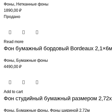
Фоны
,
Нетканные фоны
1890,00
₽
Продано
Read more
Фон бумажный бордовый Bordeaux 2,1×6м 
Фоны
,
Бумажные фоны
4490,00
₽
Add to cart
Фон студийный бумажный размером 2,72х1
Фоны
,
Бумажные фоны
,
Фоны шириной 2.72м