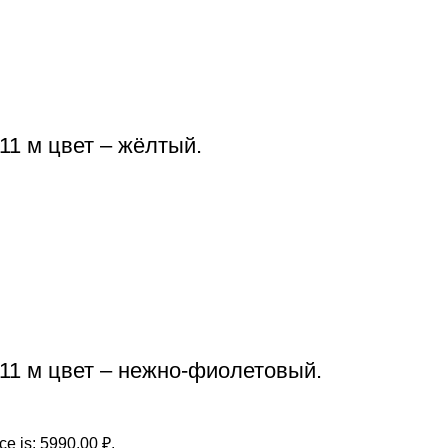
1 м цвет – жёлтый.
11 м цвет – нежно-фиолетовый.
ce is: 5990,00 ₽.