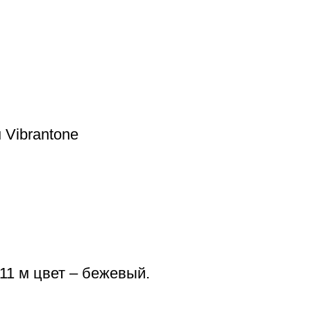
Vibrantone
1 м цвет – бежевый.