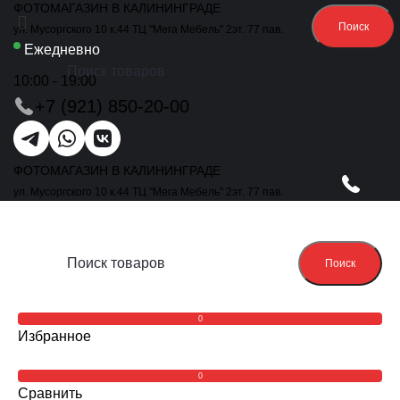
ФОТОМАГАЗИН В КАЛИНИНГРАДЕ
Поиск
ул. Мусоргского 10 к.44 ТЦ "Мега Мебель" 2эт. 77 пав.
Ежедневно
10:00 - 19:00
+7 (921) 850-20-00
ФОТОМАГАЗИН В КАЛИНИНГРАДЕ
ул. Мусоргского 10 к.44 ТЦ "Мега Мебель" 2эт. 77 пав.
Поиск
0
Избранное
0
Сравнить