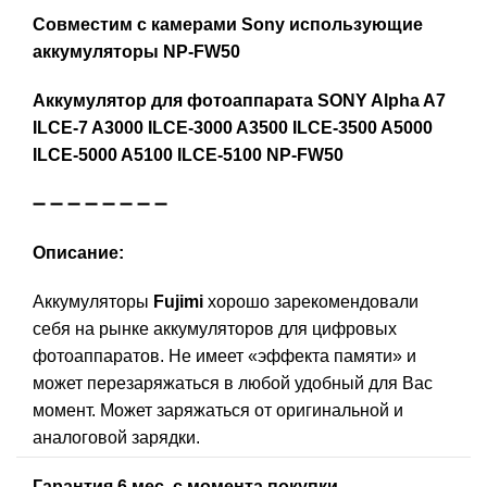
Совместим с камерами Sony использующие
аккумуляторы NP-FW50
Аккумулятор для фотоаппарата SONY Alpha A7
ILCE-7 A3000 ILCE-3000 A3500 ILCE-3500 A5000
ILCE-5000 A5100 ILCE-5100 NP-FW50
➖ ➖ ➖ ➖ ➖ ➖ ➖ ➖
Описание:
Аккумуляторы
Fujimi
хорошо зарекомендовали
себя на рынке аккумуляторов для цифровых
фотоаппаратов. Не имеет «эффекта памяти» и
может перезаряжаться в любой удобный для Вас
момент. Может заряжаться от оригинальной и
аналоговой зарядки.
Гарантия 6 мес. с момента покупки.