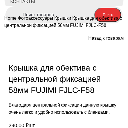
КОНТАКТЫ
Поиск
Home
Фотоаксессуары
Крышки
Крышка для обектива с
центральной фиксацией 58мм FUJIMI FJLC-F58
Назад к товарам
Нажмите, чтобы увеличить
Крышка для обектива с
центральной фиксацией
58мм FUJIMI FJLC-F58
Благодаря центральной фиксации данную крышку
очень легко и удобно использовать с блендами.
290,00
₽
шт