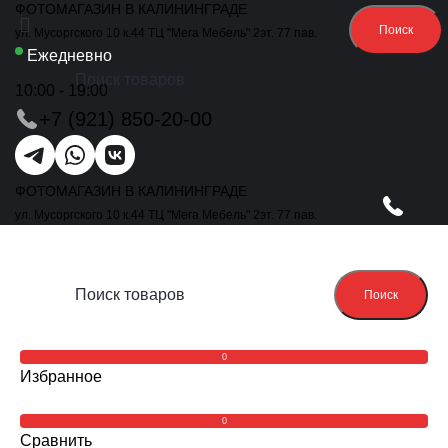
ФОТОМАГАЗИН В КАЛИНИНГРАДЕ
Поиск
ул. Мусоргского 10 к.44 ТЦ "Мега Мебель" 2эт. 77 пав.
Ежедневно
10:00 - 19:00
+7 (921) 850-20-00
ФОТОМАГАЗИН В КАЛИНИНГРАДЕ
ул. Мусоргского 10 к.44 ТЦ "Мега Мебель" 2эт. 77 пав.
Поиск
0
Избранное
0
Сравнить