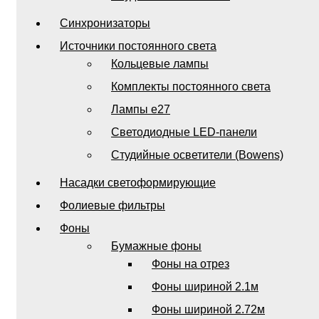
Синхронизаторы
Источники постоянного света
Кольцевые лампы
Комплекты постоянного света
Лампы e27
Светодиодные LED-панели
Студийные осветители (Bowens)
Насадки светоформирующие
Фолиевые фильтры
Фоны
Бумажные фоны
Фоны на отрез
Фоны шириной 2.1м
Фоны шириной 2.72м