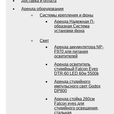
Доставка и оплата
Аренда оборудования
Системы крепления и фоны
Аренда Надежная П-
образная Система
установки фона
Свет
Аренда аккумулятора NP-
F970 для питания
осветителей
Аренда осветитель
студийный Falcon Eyes
DTR-60 LED 60w 5500k
Аренда студийного
импульсного свет Godox
DP800
Аренда стойка 260см
Falcon eyes для
студийного освещения,
стальная