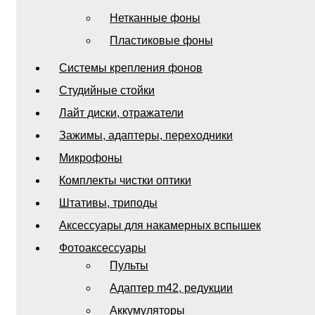
Нетканные фоны
Пластиковые фоны
Системы крепления фонов
Студийные стойки
Лайт диски, отражатели
Зажимы, адаптеры, переходники
Микрофоны
Комплекты чистки оптики
Штативы, триподы
Аксессуары для накамерных вспышек
Фотоаксессуары
Пульты
Адаптер m42, редукции
Аккумуляторы