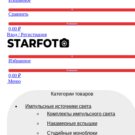
Избранное
0
Сравнить
0
элемент
0,00
₽
Вход / Регистрация
0
Избранное
0
элемент
0,00
₽
Меню
Категории товаров
Импульсные источники света
Комплекты импульсного света
Накамерные вспышки
Студийные моноблоки