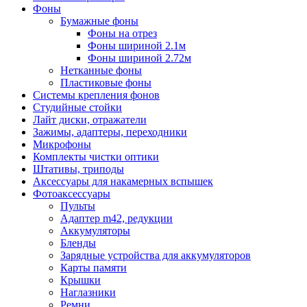
Фоны
Бумажные фоны
Фоны на отрез
Фоны шириной 2.1м
Фоны шириной 2.72м
Нетканные фоны
Пластиковые фоны
Системы крепления фонов
Студийные стойки
Лайт диски, отражатели
Зажимы, адаптеры, переходники
Микрофоны
Комплекты чистки оптики
Штативы, триподы
Аксессуары для накамерных вспышек
Фотоаксессуары
Пульты
Адаптер m42, редукции
Аккумуляторы
Бленды
Зарядные устройства для аккумуляторов
Карты памяти
Крышки
Наглазники
Ремни