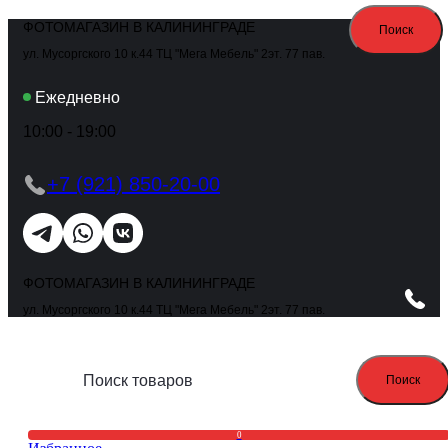
ФОТОМАГАЗИН В КАЛИНИНГРАДЕ
Поиск
ул. Мусоргского 10 к.44 ТЦ "Мега Мебель" 2эт. 77 пав.
Ежедневно
10:00 - 19:00
+7 (921) 850-20-00
ФОТОМАГАЗИН В КАЛИНИНГРАДЕ
ул. Мусоргского 10 к.44 ТЦ "Мега Мебель" 2эт. 77 пав.
Поиск
0