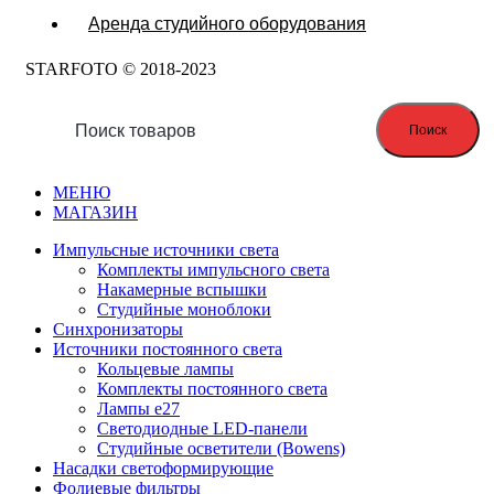
Аренда студийного оборудования
STARFOTO © 2018-2023
Поиск
МЕНЮ
МАГАЗИН
Импульсные источники света
Комплекты импульсного света
Накамерные вспышки
Студийные моноблоки
Синхронизаторы
Источники постоянного света
Кольцевые лампы
Комплекты постоянного света
Лампы e27
Светодиодные LED-панели
Студийные осветители (Bowens)
Насадки светоформирующие
Фолиевые фильтры