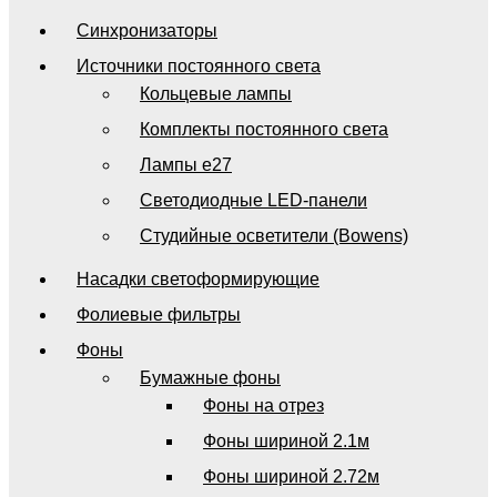
Синхронизаторы
Источники постоянного света
Кольцевые лампы
Комплекты постоянного света
Лампы e27
Светодиодные LED-панели
Студийные осветители (Bowens)
Насадки светоформирующие
Фолиевые фильтры
Фоны
Бумажные фоны
Фоны на отрез
Фоны шириной 2.1м
Фоны шириной 2.72м