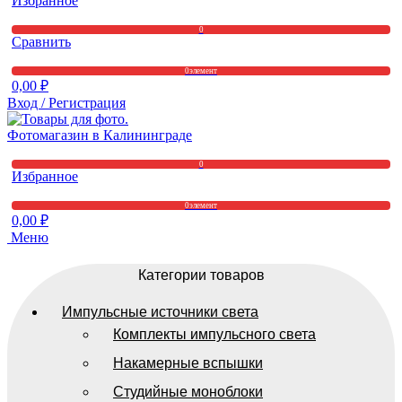
Избранное
0
Сравнить
0
элемент
0,00
₽
Вход / Регистрация
0
Избранное
0
элемент
0,00
₽
Меню
Категории товаров
Импульсные источники света
Комплекты импульсного света
Накамерные вспышки
Студийные моноблоки