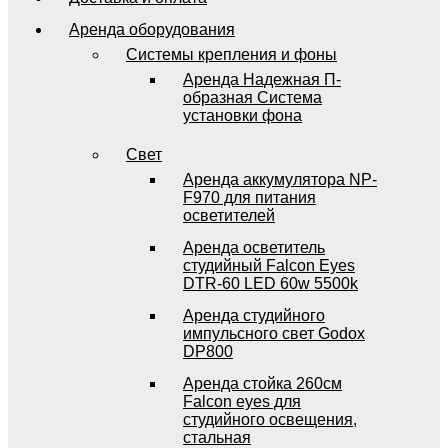
Аренда оборудования
Системы крепления и фоны
Аренда Надежная П-
образная Система
установки фона
Свет
Аренда аккумулятора NP-
F970 для питания
осветителей
Аренда осветитель
студийный Falcon Eyes
DTR-60 LED 60w 5500k
Аренда студийного
импульсного свет Godox
DP800
Аренда стойка 260см
Falcon eyes для
студийного освещения,
стальная