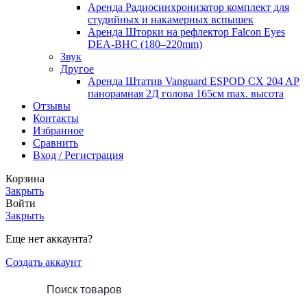
Аренда Радиосинхронизатор комплект для
студийных и накамерных вспышек
Аренда Шторки на рефлектор Falcon Eyes
DEA-BHC (180–220mm)
Звук
Другое
Аренда Штатив Vanguard ESPOD CX 204 AP
панорамная 2Д голова 165см max. высота
Отзывы
Контакты
Избранное
Сравнить
Вход / Регистрация
Корзина
Закрыть
Войти
Закрыть
Еще нет аккаунта?
Создать аккаунт