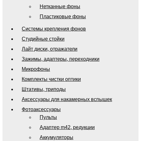
Нетканные фоны
Пластиковые фоны
Системы крепления фонов
Студийные стойки
Лайт диски, отражатели
Зажимы, адаптеры, переходники
Микрофоны
Комплекты чистки оптики
Штативы, триподы
Аксессуары для накамерных вспышек
Фотоаксессуары
Пульты
Адаптер m42, редукции
Аккумуляторы