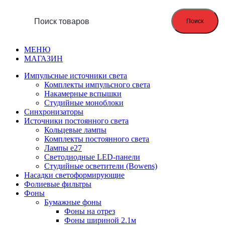
Поиск
МЕНЮ
МАГАЗИН
Импульсные источники света
Комплекты импульсного света
Накамерные вспышки
Студийные моноблоки
Синхронизаторы
Источники постоянного света
Кольцевые лампы
Комплекты постоянного света
Лампы e27
Светодиодные LED-панели
Студийные осветители (Bowens)
Насадки светоформирующие
Фолиевые фильтры
Фоны
Бумажные фоны
Фоны на отрез
Фоны шириной 2.1м