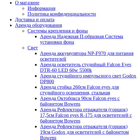
О магазине
Информация
Политика конфиденциальности
Доставка и оплата
Аренда оборудования
Системы крепления и фоны
Аренда Надежная П-образная Система
установки фона
Свет
Аренда аккумулятора NP-F970 для питания
осветителей
Аренда осветитель студийный Falcon Eyes
DTR-60 LED 60w 5500k
Аренда студийного импульсного свет Godox
DP800
Аренда стойка 260см Falcon eyes для
студийного освещения, стальная
Аренда Октобокса 90см Falcon eyes с
байонетом Bowens
Аренда Рефлектора отражателя (горшок)
17,5см Falcon eyes R-175 для осветителей с
байонетом Bowens
Аренда Рефлектора отражателя (горшок)
19см Godox для осветителей с байонетом
Bowens