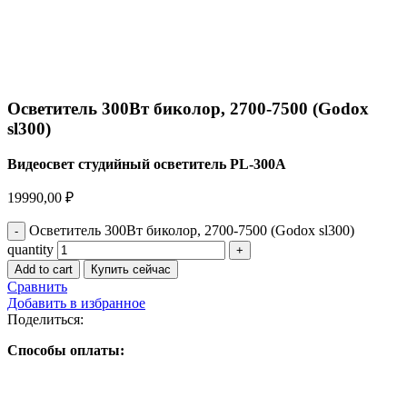
Осветитель 300Вт биколор, 2700-7500 (Godox
sl300)
Bидеосвет студийный ocветитель РL-300А
19990,00
₽
Осветитель 300Вт биколор, 2700-7500 (Godox sl300)
quantity
Add to cart
Купить сейчас
Сравнить
Добавить в избранное
Поделиться:
Способы оплаты: