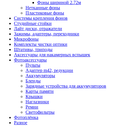
Фоны шириной 2.72м
Нетканные фоны
Пластиковые фоны
Системы крепления фонов
Студийные стойки
Лайт диски, отражатели
Зажимы, адаптеры, переходники
Микрофоны
Комплекты чистки оптики
Штативы, триподы
Аксессуары для накамерных вспышек
Фотоаксессуары
Пульты
Адаптер m42, редукции
Аккумуляторы
Бленды
Зарядные устройства для аккумуляторов
Карты памяти
Крышки
Наглазники
Ремни
Светофильтры
Фотоплёнка
Разное