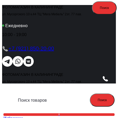
ФОТОМАГАЗИН В КАЛИНИНГРАДЕ
Поиск
ул. Мусоргского 10 к.44 ТЦ "Мега Мебель" 2эт. 77 пав.
Ежедневно
10:00 - 19:00
+7 (921) 850-20-00
ФОТОМАГАЗИН В КАЛИНИНГРАДЕ
ул. Мусоргского 10 к.44 ТЦ "Мега Мебель" 2эт. 77 пав.
Поиск
0