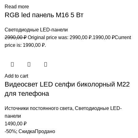
Read more
RGB led панель M16 5 Вт
Светодиодные LED-панели
2990,00
₽
Original price was: 2990,00 ₽.
1990,00
₽
Current
price is: 1990,00 ₽.
Add to cart
Видеосвет LED селфи биколорный М22
для телефона
Источники постоянного света
,
Светодиодные LED-
панели
1490,00
₽
-50%; Скидка
Продано