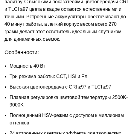
палитру. С высокими показателями цветопередачи CRI
и TLCI ≥97 цвета в кадре остаются естественными и
точными. Встроенные аккумуляторы обеспечивают до
40 минут работы, а легкий корпус весом всего 270
грамм делает этот осветитель идеальным спутником
для динамичных съемок.
Особенности:
Мощность 40 Вт
Три режима работы: CCT, HSI и FX
Высокая цветопередача с CRI ≥97 и TLCI ≥97
Плавная регулировка цветовой температуры 2500K-
9000K
Полноценный HSV-режим с доступом к миллионам
оттенков
24 встроенных световых эффекта для творческих