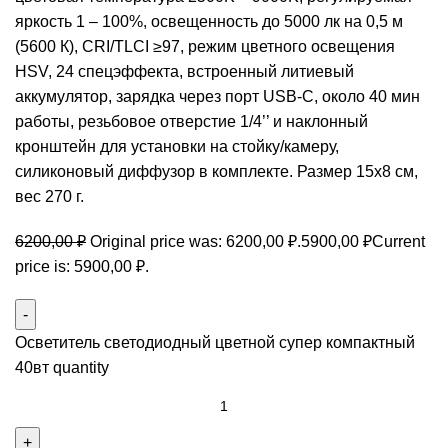
яркость 1 – 100%, освещенность до 5000 лк на 0,5 м
(5600 К), CRI/TLCI ≥97, режим цветного освещения
HSV, 24 спецэффекта, встроенный литиевый
аккумулятор, зарядка через порт USB-C, около 40 мин
работы, резьбовое отверстие 1/4’’ и наклонный
кронштейн для установки на стойку/камеру,
силиконовый диффузор в комплекте. Размер 15х8 см,
вес 270 г.
6200,00
₽
Original price was: 6200,00 ₽.
5900,00
₽
Current
price is: 5900,00 ₽.
Осветитель светодиодный цветной супер компактный
40вт quantity