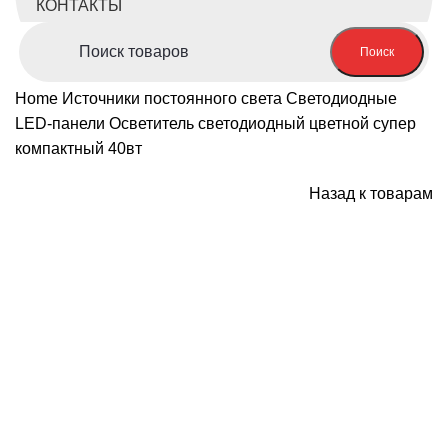
КОНТАКТЫ
Поиск
Home
Источники постоянного света
Светодиодные
LED-панели
Осветитель светодиодный цветной супер
компактный 40вт
Назад к товарам
-5%; Скидка