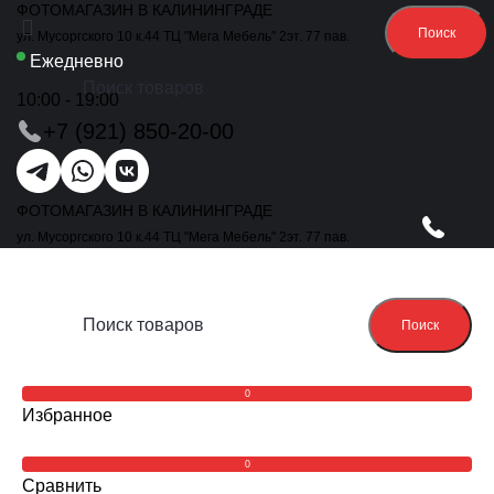
ФОТОМАГАЗИН В КАЛИНИНГРАДЕ
Поиск
ул. Мусоргского 10 к.44 ТЦ "Мега Мебель" 2эт. 77 пав.
Ежедневно
10:00 - 19:00
+7 (921) 850-20-00
ФОТОМАГАЗИН В КАЛИНИНГРАДЕ
ул. Мусоргского 10 к.44 ТЦ "Мега Мебель" 2эт. 77 пав.
Поиск
0
Избранное
0
Сравнить