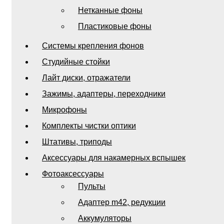
Нетканные фоны
Пластиковые фоны
Системы крепления фонов
Студийные стойки
Лайт диски, отражатели
Зажимы, адаптеры, переходники
Микрофоны
Комплекты чистки оптики
Штативы, триподы
Аксессуары для накамерных вспышек
Фотоаксессуары
Пульты
Адаптер m42, редукции
Аккумуляторы