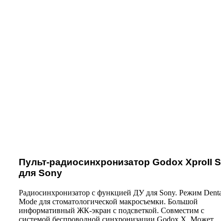
Нажмите, чтобы увеличить
Пульт-радиосинхронизатор Godox XproII 
для Sony
Радиосинхронизатор с функцией ДУ для Sony. Режим Denta
Mode для стоматологической макросъемки. Большой
информативный ЖК-экран с подсветкой. Совместим с
системой беспроводной синхронизации Godox X. Может