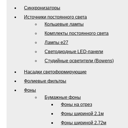
Синхронизаторы
Источники постоянного света
Кольцевые лампы
Комплекты постоянного света
Лампы e27
Светодиодные LED-панели
Студийные осветители (Bowens)
Насадки светоформирующие
Фолиевые фильтры
Фоны
Бумажные фоны
Фоны на отрез
Фоны шириной 2.1м
Фоны шириной 2.72м