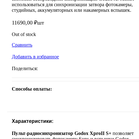
использоваться для синхронизации затвора фотокамеры,
студийных, аккумуляторных или накамерных вспышек.
11690,00
₽
шт
Out of stock
Сравнить
Добавить в избранное
Поделиться:
Способы оплаты:
Характеристики:
Пульт-радиосинхронизатор Godox XproII S+
позволяет
синхронизировать фотокамеру Sony и вспышки Godox,