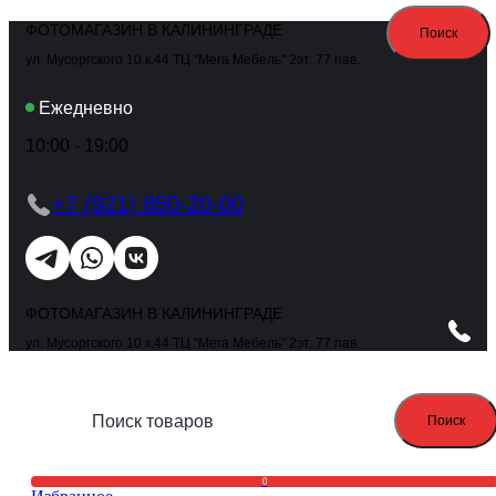
ФОТОМАГАЗИН В КАЛИНИНГРАДЕ
Поиск
ул. Мусоргского 10 к.44 ТЦ "Мега Мебель" 2эт. 77 пав.
Ежедневно
10:00 - 19:00
+7 (921) 850-20-00
ФОТОМАГАЗИН В КАЛИНИНГРАДЕ
ул. Мусоргского 10 к.44 ТЦ "Мега Мебель" 2эт. 77 пав.
Поиск
0