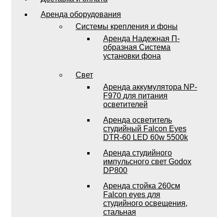
Аренда оборудования
Системы крепления и фоны
Аренда Надежная П-
образная Система
установки фона
Свет
Аренда аккумулятора NP-
F970 для питания
осветителей
Аренда осветитель
студийный Falcon Eyes
DTR-60 LED 60w 5500k
Аренда студийного
импульсного свет Godox
DP800
Аренда стойка 260см
Falcon eyes для
студийного освещения,
стальная