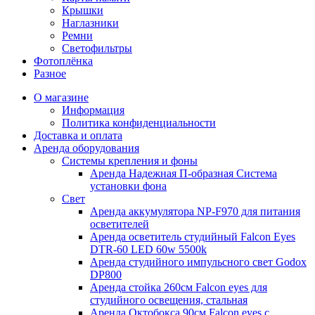
Крышки
Наглазники
Ремни
Светофильтры
Фотоплёнка
Разное
О магазине
Информация
Политика конфиденциальности
Доставка и оплата
Аренда оборудования
Системы крепления и фоны
Аренда Надежная П-образная Система
установки фона
Свет
Аренда аккумулятора NP-F970 для питания
осветителей
Аренда осветитель студийный Falcon Eyes
DTR-60 LED 60w 5500k
Аренда студийного импульсного свет Godox
DP800
Аренда стойка 260см Falcon eyes для
студийного освещения, стальная
Аренда Октобокса 90см Falcon eyes с