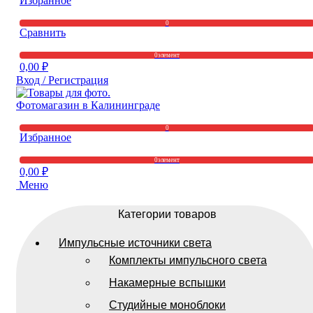
Избранное
0
Сравнить
0
элемент
0,00
₽
Вход / Регистрация
0
Избранное
0
элемент
0,00
₽
Меню
Категории товаров
Импульсные источники света
Комплекты импульсного света
Накамерные вспышки
Студийные моноблоки