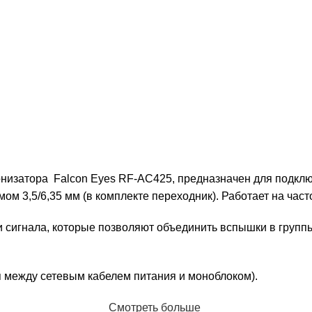
онизатора Falcon Eyes RF-AC425, предназначен для подкл
м 3,5/6,35 мм (в комплекте переходник). Работает на часто
 сигнала, которые позволяют объединить вспышки в групп
я между сетевым кабелем питания и моноблоком).
Смотреть больше