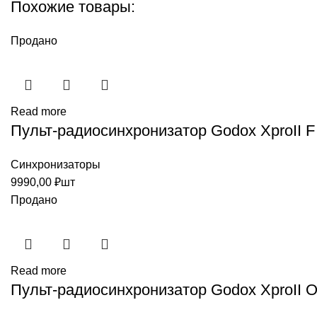
Похожие товары:
Продано
Read more
Пульт-радиосинхронизатор Godox XproII F д
Синхронизаторы
9990,00
₽
шт
Продано
Read more
Пульт-радиосинхронизатор Godox XproII 