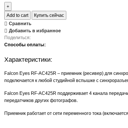
Add to cart
Купить сейчас
Сравнить
Добавить в избранное
Поделиться:
Способы оплаты:
Характеристики:
Falcon Eyes RF-AC425R – приемник (ресивер) для синхр
подключается к любой студийной вспышке с синхроразъемо
Falcon Eyes RF-AC425R поддерживает 4 канала передачи
передатчиков других фотографов.
Приемник работает от сети переменного тока (включаетс