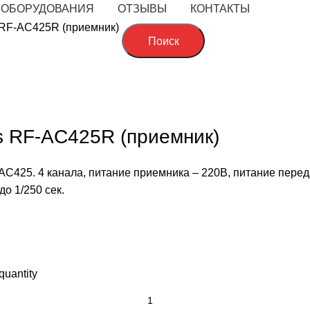
 ОБОРУДОВАНИЯ
ОТЗЫВЫ
КОНТАКТЫ
 RF-AC425R (приемник)
Поиск
обы увеличить
s RF-AC425R (приемник)
AC425. 4 канала, питание приемника – 220В, питание перед
о 1/250 сек.
uantity