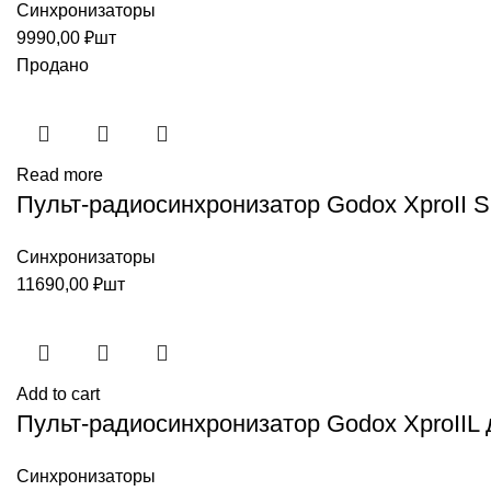
Синхронизаторы
9990,00
₽
шт
Продано
Read more
Пульт-радиосинхронизатор Godox XproII 
Синхронизаторы
11690,00
₽
шт
Add to cart
Пульт-радиосинхронизатор Godox XproIIL 
Синхронизаторы