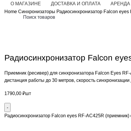
О МАГАЗИНЕ
ДОСТАВКА И ОПЛАТА
АРЕНДА
Home
Синхронизаторы
Радиосинхронизатор Falcon eyes
Нажмите, чт
Радиосинхронизатор Falcon eye
Приемник (ресивер) для синхронизатора Falcon Eyes RF-
дистанция работы до 30 метров, скорость синхронизации д
1790,00
₽
шт
Радиосинхронизатор Falcon eyes RF-AC425R (приемник) q