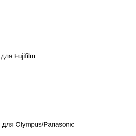
ля Fujifilm
O для Olympus/Panasonic