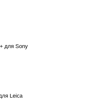
S+ для Sony
для Leica