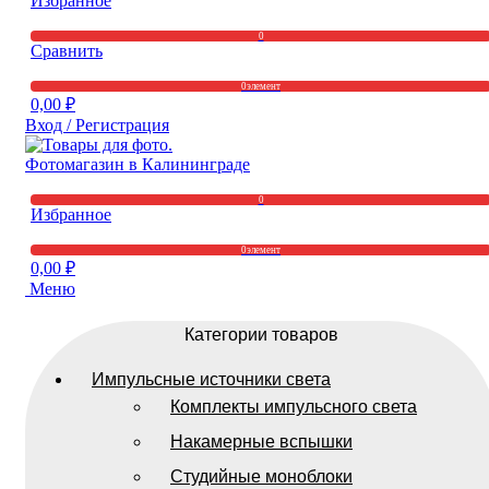
Избранное
0
Сравнить
0
элемент
0,00
₽
Вход / Регистрация
0
Избранное
0
элемент
0,00
₽
Меню
Категории товаров
Импульсные источники света
Комплекты импульсного света
Накамерные вспышки
Студийные моноблоки