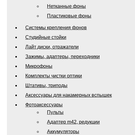
Нетканные фоны
Пластиковые фоны
Системы крепления фонов
Студийные стойки
Лайт диски, отражатели
Зажимы, адаптеры, переходники
Микрофоны
Комплекты чистки оптики
Штативы, триподы
Аксессуары для накамерных вспышек
Фотоаксессуары
Пульты
Адаптер m42, редукции
Аккумуляторы