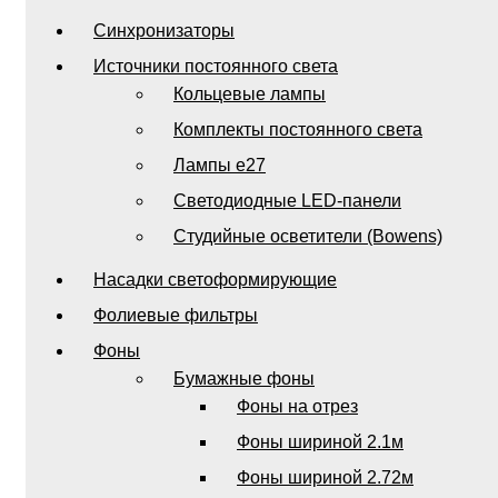
Синхронизаторы
Источники постоянного света
Кольцевые лампы
Комплекты постоянного света
Лампы e27
Светодиодные LED-панели
Студийные осветители (Bowens)
Насадки светоформирующие
Фолиевые фильтры
Фоны
Бумажные фоны
Фоны на отрез
Фоны шириной 2.1м
Фоны шириной 2.72м