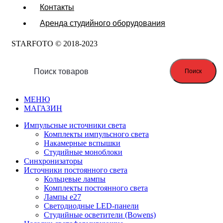
Контакты
Аренда студийного оборудования
STARFOTO © 2018-2023
Поиск
МЕНЮ
МАГАЗИН
Импульсные источники света
Комплекты импульсного света
Накамерные вспышки
Студийные моноблоки
Синхронизаторы
Источники постоянного света
Кольцевые лампы
Комплекты постоянного света
Лампы e27
Светодиодные LED-панели
Студийные осветители (Bowens)