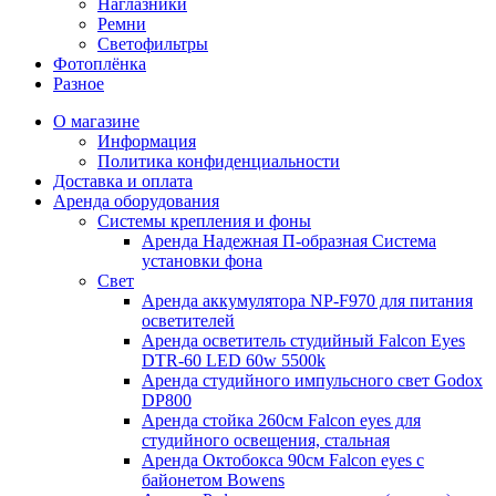
Наглазники
Ремни
Светофильтры
Фотоплёнка
Разное
О магазине
Информация
Политика конфиденциальности
Доставка и оплата
Аренда оборудования
Системы крепления и фоны
Аренда Надежная П-образная Система
установки фона
Свет
Аренда аккумулятора NP-F970 для питания
осветителей
Аренда осветитель студийный Falcon Eyes
DTR-60 LED 60w 5500k
Аренда студийного импульсного свет Godox
DP800
Аренда стойка 260см Falcon eyes для
студийного освещения, стальная
Аренда Октобокса 90см Falcon eyes с
байонетом Bowens