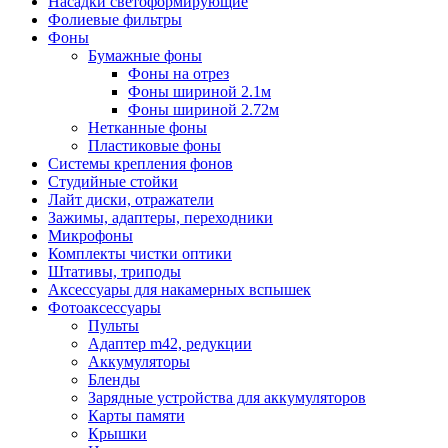
Насадки светоформирующие
Фолиевые фильтры
Фоны
Бумажные фоны
Фоны на отрез
Фоны шириной 2.1м
Фоны шириной 2.72м
Нетканные фоны
Пластиковые фоны
Системы крепления фонов
Студийные стойки
Лайт диски, отражатели
Зажимы, адаптеры, переходники
Микрофоны
Комплекты чистки оптики
Штативы, триподы
Аксессуары для накамерных вспышек
Фотоаксессуары
Пульты
Адаптер m42, редукции
Аккумуляторы
Бленды
Зарядные устройства для аккумуляторов
Карты памяти
Крышки