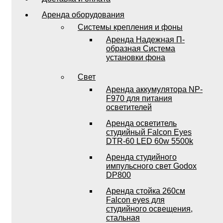
Аренда оборудования
Системы крепления и фоны
Аренда Надежная П-
образная Система
установки фона
Свет
Аренда аккумулятора NP-
F970 для питания
осветителей
Аренда осветитель
студийный Falcon Eyes
DTR-60 LED 60w 5500k
Аренда студийного
импульсного свет Godox
DP800
Аренда стойка 260см
Falcon eyes для
студийного освещения,
стальная