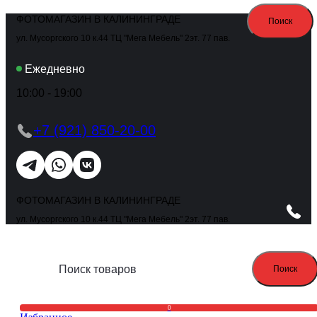
ФОТОМАГАЗИН В КАЛИНИНГРАДЕ
Поиск
ул. Мусоргского 10 к.44 ТЦ "Мега Мебель" 2эт. 77 пав.
Ежедневно
10:00 - 19:00
+7 (921) 850-20-00
ФОТОМАГАЗИН В КАЛИНИНГРАДЕ
ул. Мусоргского 10 к.44 ТЦ "Мега Мебель" 2эт. 77 пав.
Поиск
0