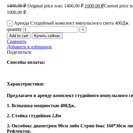
1400,00
₽
Original price was: 1400,00 ₽.
1000,00
₽
Current price is
1000,00 ₽.
Аренда Студийный комплект импульсного света 400Дж
quantity
Add to cart
Купить сейчас
Сравнить
Добавить в избранное
Поделиться:
Способы оплаты:
Характеристики:
Предлагаем в аренду комплект студийного импульсного св
1. Вспышка мощностью 400Дж.
2. Стойка студийная 2,8м
3. Октобокс диаметром 90см либо Стрип бокс 160*30см ли
Рефлектор.