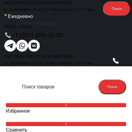
ФОТОМАГАЗИН В КАЛИНИНГРАДЕ
Поиск
ул. Мусоргского 10 к.44 ТЦ "Мега Мебель" 2эт. 77 пав.
Ежедневно
10:00 - 19:00
+7 (921) 850-20-00
ФОТОМАГАЗИН В КАЛИНИНГРАДЕ
ул. Мусоргского 10 к.44 ТЦ "Мега Мебель" 2эт. 77 пав.
Поиск
0
Избранное
0
Сравнить