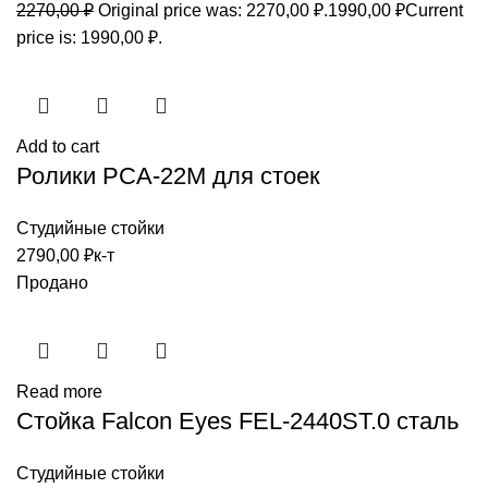
2270,00
₽
Original price was: 2270,00 ₽.
1990,00
₽
Current
price is: 1990,00 ₽.
Add to cart
Ролики PCA-22M для стоек
Студийные стойки
2790,00
₽
к-т
Продано
Read more
Стойка Fаlсоn Eyеs FEL-2440ST.0 сталь
Студийные стойки