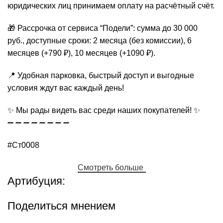
юридических лиц принимаем оплату на расчётный счёт.
🎁 Рассрочка от сервиса “Подели”: сумма до 30 000
руб., доступные сроки: 2 месяца (без комиссии), 6
месяцев (+790 ₽), 10 месяцев (+1090 ₽).
📍 Удобная парковка, быстрый доступ и выгодные
условия ждут вас каждый день!
✨ Мы рады видеть вас среди наших покупателей! ✨
➖ ➖ ➖ ➖ ➖ ➖ ➖ ➖
#Ст0008
Смотреть больше
Артибуция:
Поделиться мнением