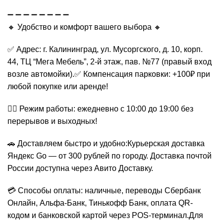
➖ ➖ ➖ ➖ ➖ ➖ ➖ ➖
🔸 Удобство и комфорт вашего выбора 🔸
✅ Адрес: г. Калининград, ул. Мусоргского, д. 10, корп.
44, ТЦ “Мега Мебель”, 2-й этаж, пав. №77 (правый вход
возле автомойки).✅ Компенсация парковки: +100₽ при
любой покупке или аренде!
🏃‍♂️ Режим работы: ежедневно с 10:00 до 19:00 без
перерывов и выходных!
🚗 Доставляем быстро и удобно:Курьерская доставка
Яндекс Go — от 300 рублей по городу. Доставка почтой
России доступна через Авито Доставку.
💳 Способы оплаты: наличные, переводы Сбербанк
Онлайн, Альфа-Банк, Тинькофф Банк, оплата QR-
кодом и банковской картой через POS-терминал.Для