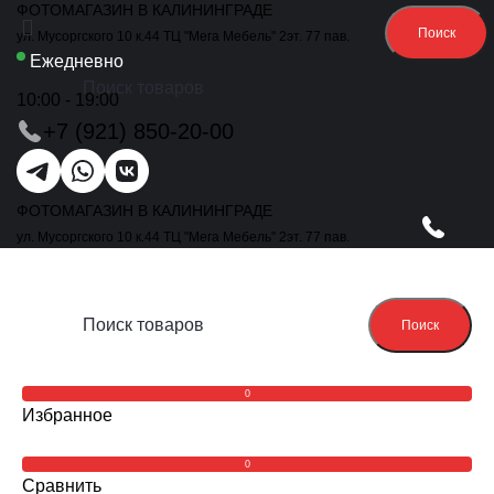
ФОТОМАГАЗИН В КАЛИНИНГРАДЕ
Поиск
ул. Мусоргского 10 к.44 ТЦ "Мега Мебель" 2эт. 77 пав.
Ежедневно
10:00 - 19:00
+7 (921) 850-20-00
ФОТОМАГАЗИН В КАЛИНИНГРАДЕ
ул. Мусоргского 10 к.44 ТЦ "Мега Мебель" 2эт. 77 пав.
Поиск
0
Избранное
0
Сравнить