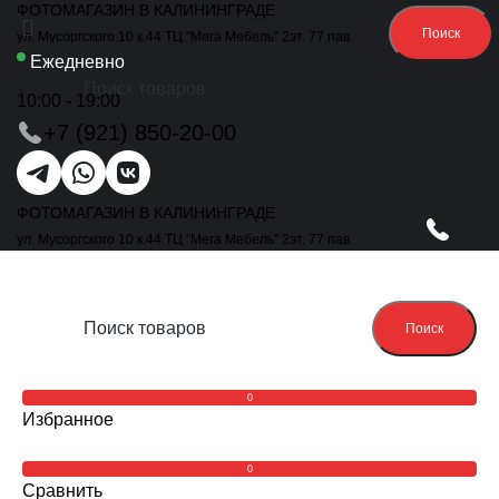
ФОТОМАГАЗИН В КАЛИНИНГРАДЕ
Поиск
ул. Мусоргского 10 к.44 ТЦ "Мега Мебель" 2эт. 77 пав.
Ежедневно
10:00 - 19:00
+7 (921) 850-20-00
ФОТОМАГАЗИН В КАЛИНИНГРАДЕ
ул. Мусоргского 10 к.44 ТЦ "Мега Мебель" 2эт. 77 пав.
Поиск
0
Избранное
0
Сравнить