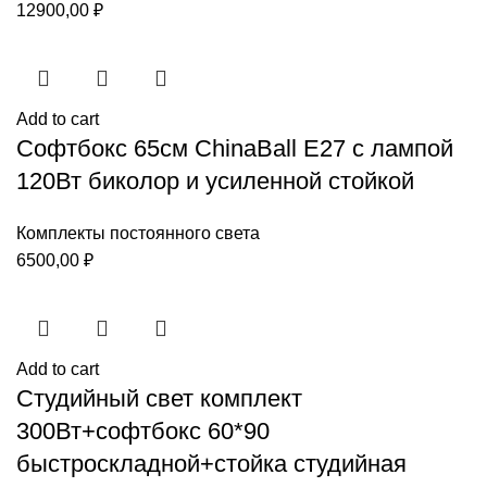
12900,00
₽
Add to cart
Софтбокс 65см ChinaBall E27 c лампой
120Вт биколор и усиленной стойкой
Комплекты постоянного света
6500,00
₽
Add to cart
Студийный свет комплект
300Вт+софтбокс 60*90
быстроскладной+стойка студийная