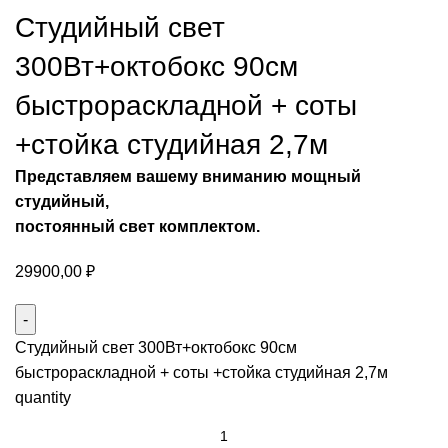
Студийный свет
300Вт+октобокс 90см
быстрораскладной + соты
+стойка студийная 2,7м
Представляем вашему вниманию мощный
студийный,
постоянный свет комплектом.
29900,00
₽
Студийный свет 300Вт+октобокс 90см
быстрораскладной + соты +стойка студийная 2,7м
quantity