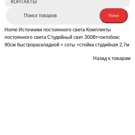
КОНТАКТЫ
Поиск
Home
Источники постоянного света
Комплекты
постоянного света
Студийный свет 300Вт+октобокс
90см быстрораскладной + соты +стойка студийная 2,7м
Назад к товарам