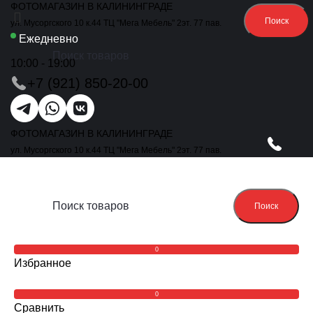
ФОТОМАГАЗИН В КАЛИНИНГРАДЕ
Поиск
ул. Мусоргского 10 к.44 ТЦ "Мега Мебель" 2эт. 77 пав.
Ежедневно
10:00 - 19:00
+7 (921) 850-20-00
ФОТОМАГАЗИН В КАЛИНИНГРАДЕ
ул. Мусоргского 10 к.44 ТЦ "Мега Мебель" 2эт. 77 пав.
Поиск
0
Избранное
0
Сравнить