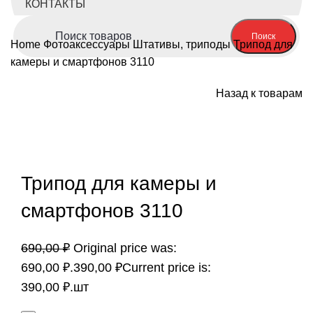
КОНТАКТЫ
Поиск
Home
Фотоаксессуары
Штативы, триподы
Трипод для
камеры и смартфонов 3110
Назад к товарам
-43%; Скидка
Нажмите, чтобы увеличить
Трипод для камеры и
смартфонов 3110
690,00
₽
Original price was:
690,00 ₽.
390,00
₽
Current price is:
390,00 ₽.
шт