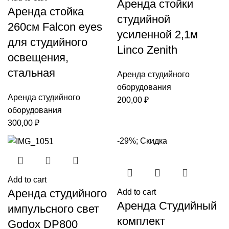
Аренда стойки
Аренда стойка
студийной
260см Falcon eyes
усиленной 2,1м
для студийного
Linco Zenith
освещения,
стальная
Аренда студийного
оборудования
Аренда студийного
200,00
₽
оборудования
300,00
₽
-29%; Скидка
Add to cart
Аренда студийного
Add to cart
Аренда Студийный
импульсного свет
комплект
Godox DP800