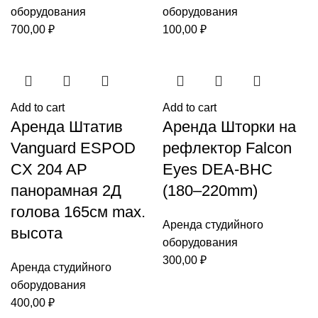
оборудования
оборудования
700,00
₽
100,00
₽
Add to cart
Add to cart
Аренда Штатив
Аренда Шторки на
Vanguard ESPOD
рефлектор Falcon
CX 204 AP
Eyes DEA-BHC
панорамная 2Д
(180–220mm)
голова 165см max.
Аренда студийного
высота
оборудования
300,00
₽
Аренда студийного
оборудования
400,00
₽