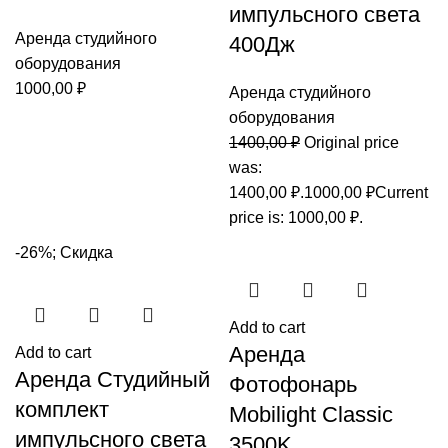
импульсного света
Аренда студийного
400Дж
оборудования
1000,00
₽
Аренда студийного
оборудования
1400,00
₽
Original price
was:
1400,00 ₽.
1000,00
₽
Current
price is: 1000,00 ₽.
-26%; Скидка
Add to cart
Аренда
Add to cart
Аренда Студийный
Фотофонарь
комплект
Mobilight Classic
импульсного света
3500K