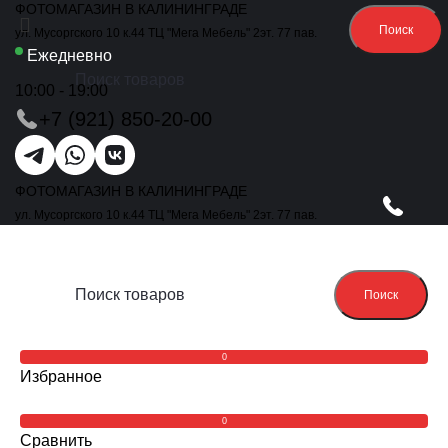
ФОТОМАГАЗИН В КАЛИНИНГРАДЕ
Поиск
ул. Мусоргского 10 к.44 ТЦ "Мега Мебель" 2эт. 77 пав.
Ежедневно
10:00 - 19:00
+7 (921) 850-20-00
ФОТОМАГАЗИН В КАЛИНИНГРАДЕ
ул. Мусоргского 10 к.44 ТЦ "Мега Мебель" 2эт. 77 пав.
Поиск
0
Избранное
0
Сравнить