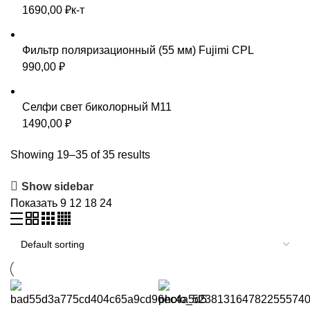
1690,00
₽
к-т
Фильтр поляризационный (55 мм) Fujimi CPL
990,00
₽
Селфи свет биколорный М11
1490,00
₽
Showing 19–35 of 35 results
Show sidebar
Показать
9
12
18
24