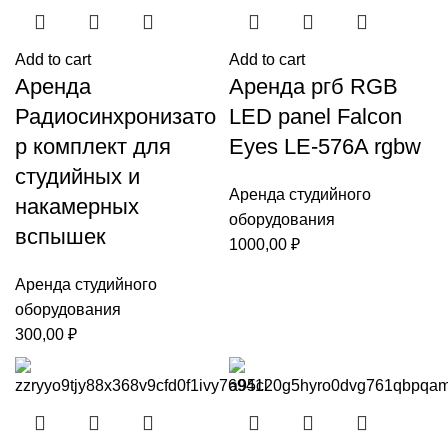
Add to cart
Add to cart
Аренда
Аренда ргб RGB
Радиосинхронизато
LED panel Falcon
р комплект для
Eyes LE-576A rgbw
студийных и
Аренда студийного
накамерных
оборудования
вспышек
1000,00
₽
Аренда студийного
оборудования
300,00
₽