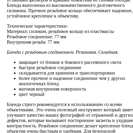
Бленда выполнена из высококачественного долговечного
силикона. Прочное резьбовое кольцо обеспечивает надежное,
устойчивое крепление к объективу.
Технические характеристики:
Материал: силикон, резьбовое кольцо из пластмассы
Резьбовое соединение: 77 мм
Внутренняя резьба: 77 мм
Бленда с резьбовым соединением. Резиновая. Складная.
защищает от бликов и бокового рассеянного света
быстрое резьбовое соединение
складывается для хранения и транспортировки
более прочное и надежное соединение чем у других
аналогичных бленд
матовая внутренняя поверхность
цвет черный
Бленда строго рекомендуется к использованию со всеми
объективами. Это очень полезный инструмент который заме
улучшает качество ваших фотографий от отражений и других
дефектов, которые вызывают посторонние засветы и ухудша
контрастность. Резьбовое соединение делает крепление блен
объектив очень быстрым и удобным. Для безопасной