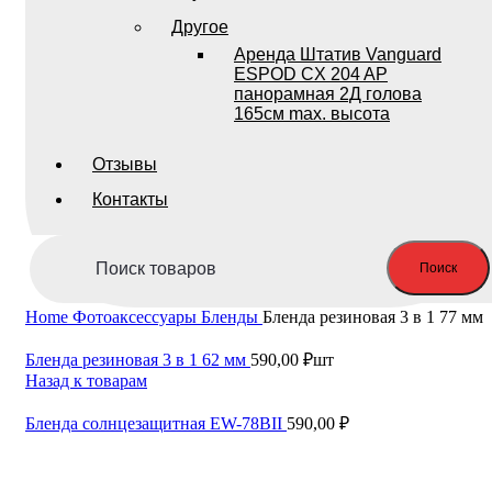
Другое
Аренда Штатив Vanguard
ESPOD CX 204 AP
панорамная 2Д голова
165см max. высота
Отзывы
Контакты
Поиск
Home
Фотоаксессуары
Бленды
Бленда резиновая 3 в 1 77 мм
Бленда резиновая 3 в 1 62 мм
590,00
₽
шт
Назад к товарам
Бленда солнцезащитная EW-78BII
590,00
₽