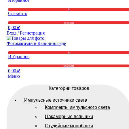
Избранное
0
Сравнить
0
элемент
0,00
₽
Вход / Регистрация
0
Избранное
0
элемент
0,00
₽
Меню
Категории товаров
Импульсные источники света
Комплекты импульсного света
Накамерные вспышки
Студийные моноблоки