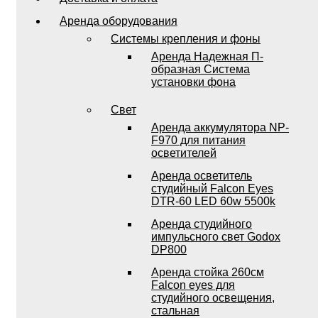
Аренда оборудования
Системы крепления и фоны
Аренда Надежная П-
образная Система
установки фона
Свет
Аренда аккумулятора NP-
F970 для питания
осветителей
Аренда осветитель
студийный Falcon Eyes
DTR-60 LED 60w 5500k
Аренда студийного
импульсного свет Godox
DP800
Аренда стойка 260см
Falcon eyes для
студийного освещения,
стальная