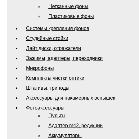
Нетканные фоны
Пластиковые фоны
Системы крепления фонов
Студийные стойки
Лайт диски, отражатели
Зажимы, адаптеры, переходники
Микрофоны
Комплекты чистки оптики
Штативы, триподы
Аксессуары для накамерных вспышек
Фотоаксессуары
Пульты
Адаптер m42, редукции
Аккумуляторы