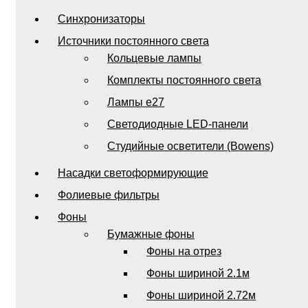
Синхронизаторы
Источники постоянного света
Кольцевые лампы
Комплекты постоянного света
Лампы e27
Светодиодные LED-панели
Студийные осветители (Bowens)
Насадки светоформирующие
Фолиевые фильтры
Фоны
Бумажные фоны
Фоны на отрез
Фоны шириной 2.1м
Фоны шириной 2.72м