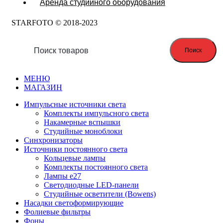
Аренда студийного оборудования
STARFOTO © 2018-2023
Поиск
МЕНЮ
МАГАЗИН
Импульсные источники света
Комплекты импульсного света
Накамерные вспышки
Студийные моноблоки
Синхронизаторы
Источники постоянного света
Кольцевые лампы
Комплекты постоянного света
Лампы e27
Светодиодные LED-панели
Студийные осветители (Bowens)
Насадки светоформирующие
Фолиевые фильтры
Фоны