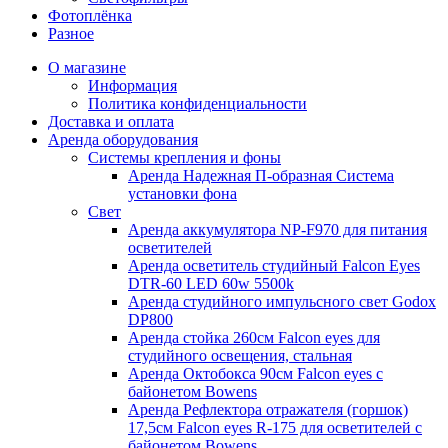
Фотоплёнка
Разное
О магазине
Информация
Политика конфиденциальности
Доставка и оплата
Аренда оборудования
Системы крепления и фоны
Аренда Надежная П-образная Система
установки фона
Свет
Аренда аккумулятора NP-F970 для питания
осветителей
Аренда осветитель студийный Falcon Eyes
DTR-60 LED 60w 5500k
Аренда студийного импульсного свет Godox
DP800
Аренда стойка 260см Falcon eyes для
студийного освещения, стальная
Аренда Октобокса 90см Falcon eyes с
байонетом Bowens
Аренда Рефлектора отражателя (горшок)
17,5см Falcon eyes R-175 для осветителей с
байонетом Bowens