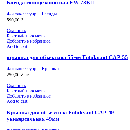
Бленда солнцезащитная EW-78BII
Фотоаксессуары
,
Бленды
590,00
₽
Сравнить
Быстрый просмотр
Добавить в избранное
Add to cart
крышка для объектива 55мм Fotokvant CAP-55
Фотоаксессуары
,
Крышки
250,00
₽
шт
Сравнить
Быстрый просмотр
Добавить в избранное
Add to cart
Крышка для объектива Fotokvant CAP-49
универсальная 49мм