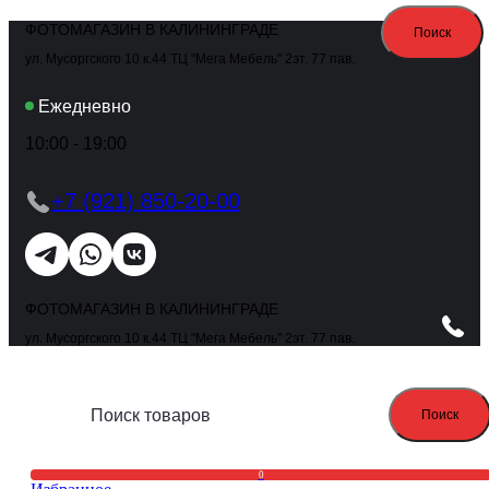
ФОТОМАГАЗИН В КАЛИНИНГРАДЕ
Поиск
ул. Мусоргского 10 к.44 ТЦ "Мега Мебель" 2эт. 77 пав.
Ежедневно
10:00 - 19:00
+7 (921) 850-20-00
ФОТОМАГАЗИН В КАЛИНИНГРАДЕ
ул. Мусоргского 10 к.44 ТЦ "Мега Мебель" 2эт. 77 пав.
Поиск
0