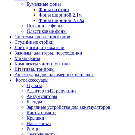
Бумажные фоны
Фоны на отрез
Фоны шириной 2.1м
Фоны шириной 2.72м
Нетканные фоны
Пластиковые фоны
Системы крепления фонов
Студийные стойки
Лайт диски, отражатели
Зажимы, адаптеры, переходники
Микрофоны
Комплекты чистки оптики
Штативы, триподы
Аксессуары для накамерных вспышек
Фотоаксессуары
Пульты
Адаптер m42, редукции
Аккумуляторы
Бленды
Зарядные устройства для аккумуляторов
Карты памяти
Крышки
Наглазники
Ремни
Светофильтры