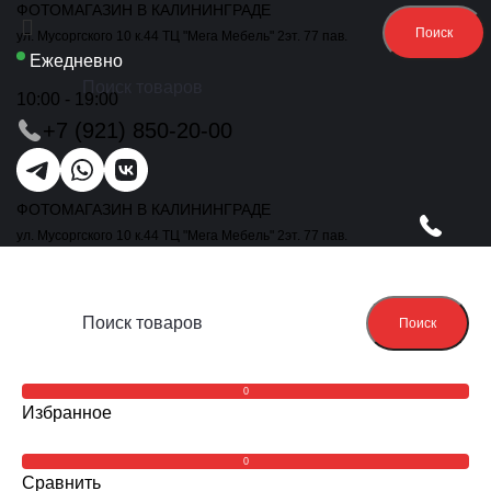
ФОТОМАГАЗИН В КАЛИНИНГРАДЕ
Поиск
ул. Мусоргского 10 к.44 ТЦ "Мега Мебель" 2эт. 77 пав.
Ежедневно
10:00 - 19:00
+7 (921) 850-20-00
ФОТОМАГАЗИН В КАЛИНИНГРАДЕ
ул. Мусоргского 10 к.44 ТЦ "Мега Мебель" 2эт. 77 пав.
Поиск
0
Избранное
0
Сравнить