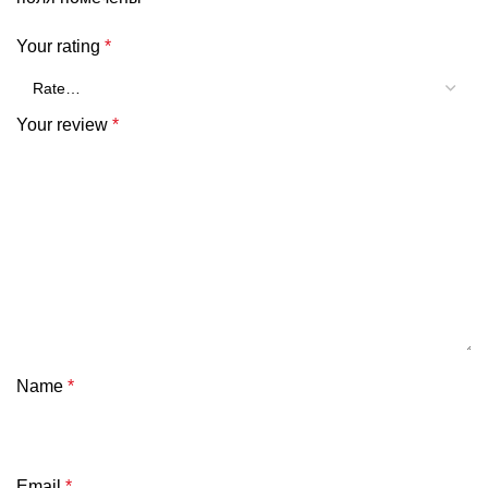
Your rating
*
Your review
*
Name
*
Email
*