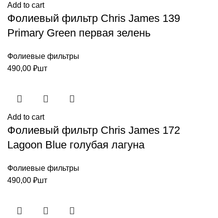
Add to cart
Фолиевый фильтр Chris James 139
Primary Green первая зелень
Фолиевые фильтры
490,00
₽
шт
Add to cart
Фолиевый фильтр Chris James 172
Lagoon Blue голубая лагуна
Фолиевые фильтры
490,00
₽
шт