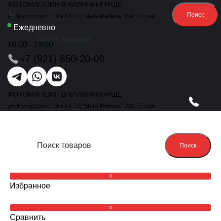
ФОТОМАГАЗИН В КАЛИНИНГРАДЕ
Поиск
ул. Мусоргского 10 к.44 ТЦ "Мега Мебель" 2эт. 77 пав.
Ежедневно
10:00 - 19:00
+7 (921) 850-20-00
ФОТОМАГАЗИН В КАЛИНИНГРАДЕ
ул. Мусоргского 10 к.44 ТЦ "Мега Мебель" 2эт. 77 пав.
Поиск
0
Избранное
0
Сравнить