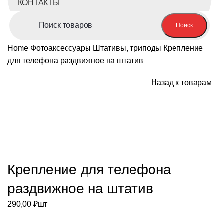
КОНТАКТЫ
Поиск
Home
Фотоаксессуары
Штативы, триподы
Крепление
для телефона раздвижное на штатив
Назад к товарам
Нажмите, чтобы увеличить
Крепление для телефона
раздвижное на штатив
290,00
₽
шт