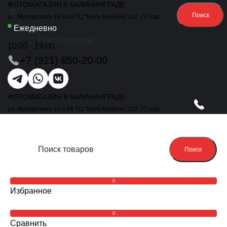
ФОТОМАГАЗИН В КАЛИНИНГРАДЕ
Поиск
ул. Мусоргского 10 к.44 ТЦ "Мега Мебель" 2эт. 77 пав.
Ежедневно
10:00 - 19:00
+7 (921) 850-20-00
ФОТОМАГАЗИН В КАЛИНИНГРАДЕ
ул. Мусоргского 10 к.44 ТЦ "Мега Мебель" 2эт. 77 пав.
Поиск
0
Избранное
0
Сравнить