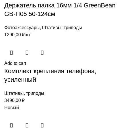
Держатель палка 16мм 1/4 GreenBean
GB-H05 50-124см
Фотоаксессуары
,
Штативы, триподы
1290,00
₽
шт
Add to cart
Комплект крепления телефона,
усиленный
Штативы, триподы
3490,00
₽
Новый