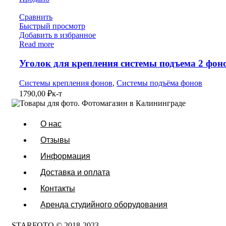
Сравнить
Быстрый просмотр
Добавить в избранное
Read more
Уголок для крепления системы подъема 2 фон
Системы крепления фонов
,
Системы подъёма фонов
1790,00
₽
к-т
О нас
Отзывы
Информация
Доставка и оплата
Контакты
Аренда студийного оборудования
STARFOTO © 2018-2023