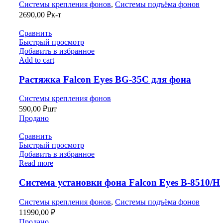
Системы крепления фонов
,
Системы подъёма фонов
2690,00
₽
к-т
Сравнить
Быстрый просмотр
Добавить в избранное
Add to cart
Растяжка Falcon Eyes BG-35C для фона
Системы крепления фонов
590,00
₽
шт
Продано
Сравнить
Быстрый просмотр
Добавить в избранное
Read more
Система установки фона Falcon Eyes В-8510/H
Системы крепления фонов
,
Системы подъёма фонов
11990,00
₽
Продано