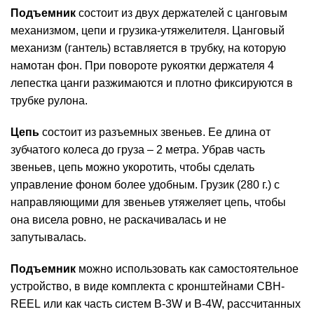
Подъемник
состоит из двух держателей с цанговым
механизмом, цепи и грузика-утяжелителя. Цанговый
механизм (гантель) вставляется в трубку, на которую
намотан фон. При повороте рукоятки держателя 4
лепестка цанги разжимаются и плотно фиксируются в
трубке рулона.
Цепь
состоит из разъемных звеньев. Ее длина от
зубчатого колеса до груза – 2 метра. Убрав часть
звеньев, цепь можно укоротить, чтобы сделать
управление фоном более удобным. Грузик (280 г.) с
направляющими для звеньев утяжеляет цепь, чтобы
она висела ровно, не раскачивалась и не
запутывалась.
Подъемник
можно использовать как самостоятельное
устройство, в виде комплекта с кронштейнами
CBH-
REEL
или как часть систем
B-3W
и
B-4W
, рассчитанных