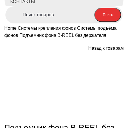
КОНТАКТЫ
Поиск
Home
Системы крепления фонов
Системы подъёма
фонов
Подъемник фона B-REEL без держателя
Назад к товарам
Нажмите, чтобы увеличить
Подъемник фона B-REEL без