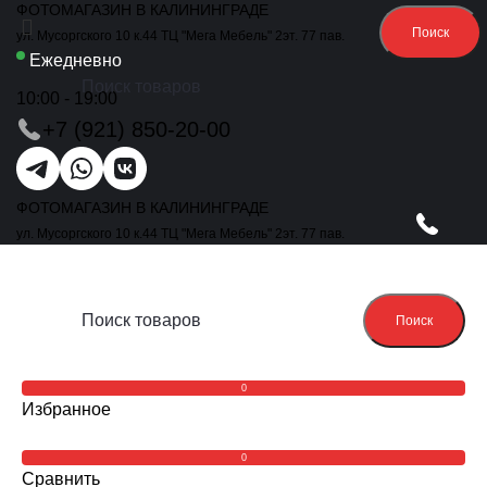
ФОТОМАГАЗИН В КАЛИНИНГРАДЕ
Поиск
ул. Мусоргского 10 к.44 ТЦ "Мега Мебель" 2эт. 77 пав.
Ежедневно
10:00 - 19:00
+7 (921) 850-20-00
ФОТОМАГАЗИН В КАЛИНИНГРАДЕ
ул. Мусоргского 10 к.44 ТЦ "Мега Мебель" 2эт. 77 пав.
Поиск
0
Избранное
0
Сравнить