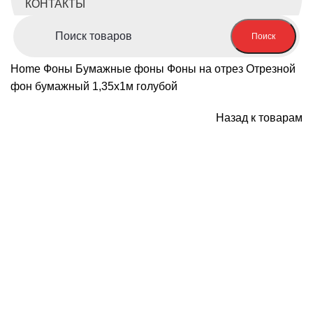
КОНТАКТЫ
Поиск
Home
Фоны
Бумажные фоны
Фоны на отрез
Отрезной
фон бумажный 1,35х1м голубой
Назад к товарам
-29%; Скидка
Нажмите, чтобы увеличить