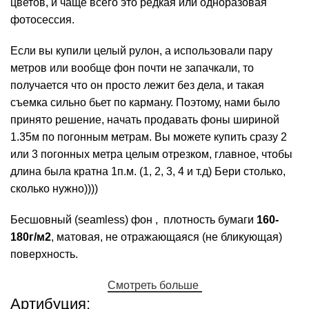
цветов, и чаще всего это редкая или одноразовая
фотосессия.
Если вы купили целый рулон, а использовали пару
метров или вообще фон почти не запачкали, то
получается что он просто лежит без дела, и такая
съемка сильно бьет по карману. Поэтому, нами было
принято решение, начать продавать фоны шириной
1.35м по погонным метрам. Вы можете купить сразу 2
или 3 погонных метра целым отрезком, главное, чтобы
длина была кратна 1п.м. (1, 2, 3, 4 и т.д) Бери столько,
сколько нужно))))
Бесшовный (seamless) фон , плотность бумаги
160-
180г/м2
, матовая, не отражающаяся (не бликующая)
поверхность.
Смотреть больше
Артибуция: