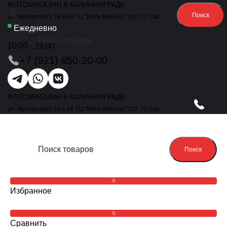
ФОТОМАГАЗИН В КАЛИНИНГРАДЕ
Поиск
ул. Мусоргского 10 к.44 ТЦ "Мега Мебель" 2эт. 77 пав.
Ежедневно
10:00 - 19:00
+7 (921) 850-20-00
ФОТОМАГАЗИН В КАЛИНИНГРАДЕ
ул. Мусоргского 10 к.44 ТЦ "Мега Мебель" 2эт. 77 пав.
Поиск
0
Избранное
0
Сравнить