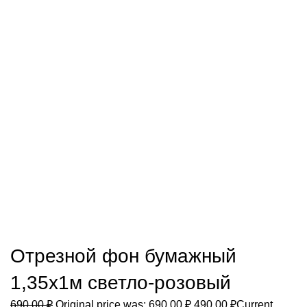
Нажмите, чтобы увеличить
Отрезной фон бумажный
1,35х1м светло-розовый
690,00
₽
Original price was: 690,00 ₽.
490,00
₽
Current