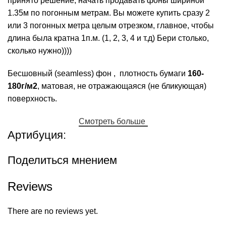
принято решение, начать продавать фоны шириной
1.35м по погонным метрам. Вы можете купить сразу 2
или 3 погонных метра целым отрезком, главное, чтобы
длина была кратна 1п.м. (1, 2, 3, 4 и т.д) Бери столько,
сколько нужно))))
Бесшовный (seamless) фон , плотность бумаги
160-
180г/м2
, матовая, не отражающаяся (не бликующая)
поверхность.
Смотреть больше
Артибуция:
Поделиться мнением
Reviews
There are no reviews yet.