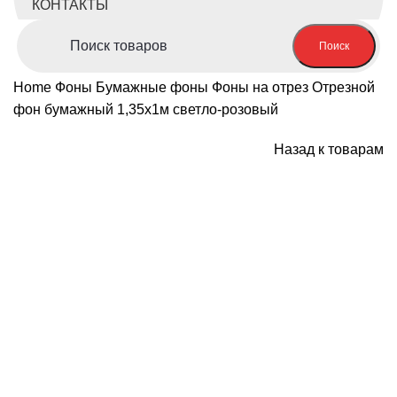
КОНТАКТЫ
Поиск
Home
Фоны
Бумажные фоны
Фоны на отрез
Отрезной
фон бумажный 1,35х1м светло-розовый
Назад к товарам
-29%; Скидка