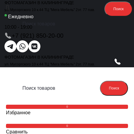
ФОТОМАГАЗИН В КАЛИНИНГРАДЕ
Поиск
ул. Мусоргского 10 к.44 ТЦ "Мега Мебель" 2эт. 77 пав.
Ежедневно
10:00 - 19:00
+7 (921) 850-20-00
ФОТОМАГАЗИН В КАЛИНИНГРАДЕ
ул. Мусоргского 10 к.44 ТЦ "Мега Мебель" 2эт. 77 пав.
Поиск
0
Избранное
0
Сравнить