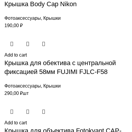
Крышка Body Cap Nikon
Фотоаксессуары
,
Крышки
190,00
₽
Add to cart
Крышка для обектива с центральной
фиксацией 58мм FUJIMI FJLC-F58
Фотоаксессуары
,
Крышки
290,00
₽
шт
Add to cart
Крышка для объектива Fotokvant CAP-