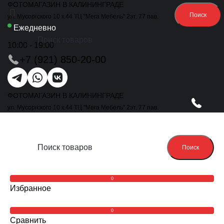
ФОТОМАГАЗИН В КАЛИНИНГРАДЕ
Поиск
ул. Мусоргского 10 к.44 ТЦ "Мега Мебель" 2эт. 77 пав.
Ежедневно
10:00 - 19:00
+7 (921) 850-20-00
ФОТОМАГАЗИН В КАЛИНИНГРАДЕ
ул. Мусоргского 10 к.44 ТЦ "Мега Мебель" 2эт. 77 пав.
Поиск
0
Избранное
0
Сравнить