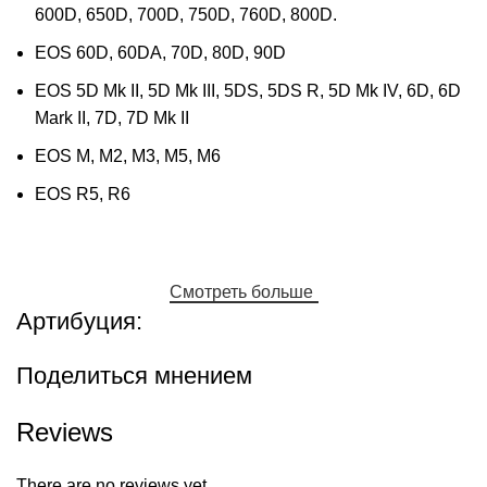
600D, 650D, 700D, 750D, 760D, 800D.
EOS 60D, 60DA, 70D, 80D, 90D
EOS 5D Mk II, 5D Mk III, 5DS, 5DS R, 5D Mk IV, 6D, 6D
Mark II, 7D, 7D Mk II
EOS M, M2, M3, M5, M6
EOS R5, R6
Смотреть больше
Артибуция:
Поделиться мнением
Reviews
There are no reviews yet.