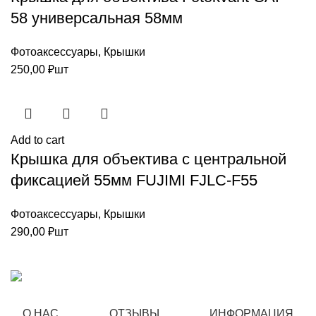
58 универсальная 58мм
Фотоаксессуары
,
Крышки
250,00
₽
шт
Add to cart
Крышка для объектива с центральной
фиксацией 55мм FUJIMI FJLC-F55
Фотоаксессуары
,
Крышки
290,00
₽
шт
О НАС
ОТЗЫВЫ
ИНФОРМАЦИЯ