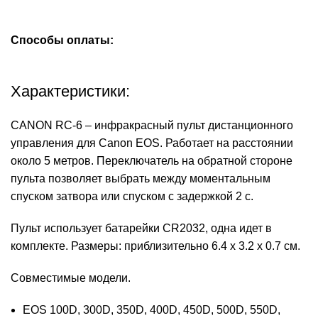
Способы оплаты:
Характеристики:
CANON RC-6 – инфракрасный пульт дистанционного
управления для Canon EOS. Работает на расстоянии
около 5 метров. Переключатель на обратной стороне
пульта позволяет выбрать между моментальным
спуском затвора или спуском с задержкой 2 с.
Пульт использует батарейки CR2032, одна идет в
комплекте. Размеры: приблизительно 6.4 х 3.2 х 0.7 см.
Совместимые модели.
EOS 100D, 300D, 350D, 400D, 450D, 500D, 550D,