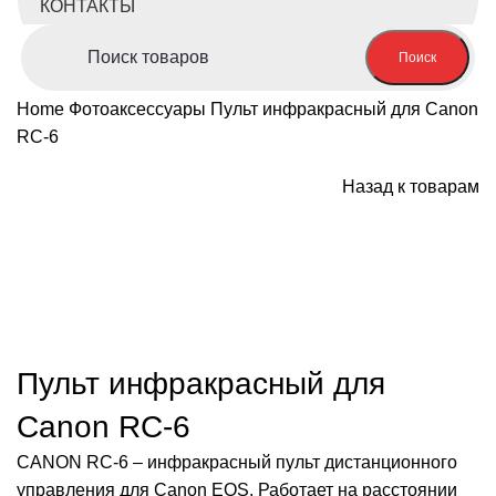
КОНТАКТЫ
Поиск
Home
Фотоаксессуары
Пульт инфракрасный для Canon
RC-6
Назад к товарам
Нажмите, чтобы увеличить
Пульт инфракрасный для
Canon RC-6
CANON RC-6 – инфракрасный пульт дистанционного
управления для Canon EOS. Работает на расстоянии