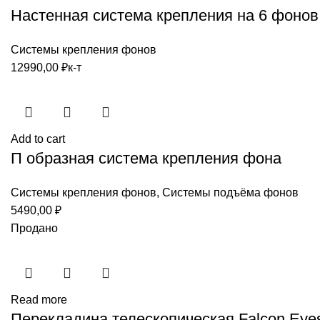
Настенная система крепления на 6 фонов
Системы крепления фонов
12990,00
₽
к-т
Add to cart
П образная система крепления фона
Системы крепления фонов
,
Системы подъёма фонов
5490,00
₽
Продано
Read more
Перекладина телескопическая Falcon Eye