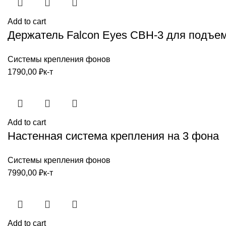
Add to cart
Держатель Falcon Eyes CBH-3 для подъе
Системы крепления фонов
1790,00
₽
к-т
Add to cart
Настенная система крепления на 3 фона
Системы крепления фонов
7990,00
₽
к-т
Add to cart