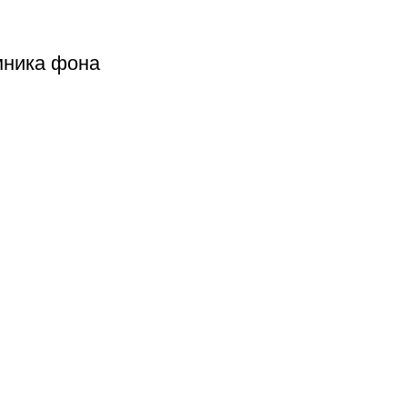
мника фона