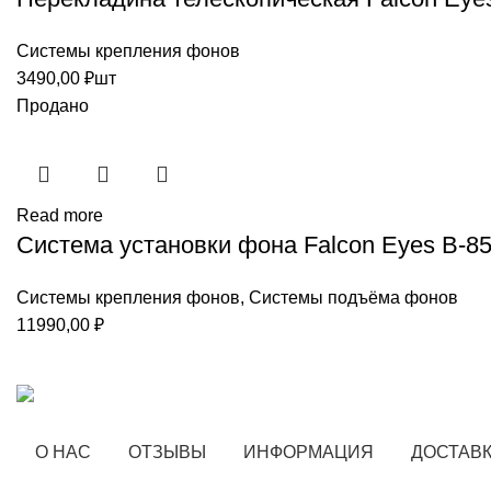
Системы крепления фонов
3490,00
₽
шт
Продано
Read more
Система установки фона Falcon Eyes В-8
Системы крепления фонов
,
Системы подъёма фонов
11990,00
₽
О НАС
ОТЗЫВЫ
ИНФОРМАЦИЯ
ДОСТАВК