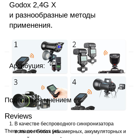
Godox 2,4G X
и разнообразные методы
применения.
Артибуция:
Поделиться мнением
Reviews
В качестве беспроводного синхронизатора
There are no reviews yet.
вспышек Godox (накамерных, аккумуляторных и