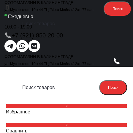
ФОТОМАГАЗИН В КАЛИНИНГРАДЕ
Поиск
ул. Мусоргского 10 к.44 ТЦ "Мега Мебель" 2эт. 77 пав.
Ежедневно
10:00 - 19:00
+7 (921) 850-20-00
ФОТОМАГАЗИН В КАЛИНИНГРАДЕ
ул. Мусоргского 10 к.44 ТЦ "Мега Мебель" 2эт. 77 пав.
Поиск
0
Избранное
0
Сравнить