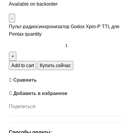
Available on backorder
Пульт-радиосинхронизатор Godox Xpro-P TTL для
Pentax quantity
Add to cart
Купить сейчас
Сравнить
Добавить в избранное
Поделиться:
Способы оплаты: