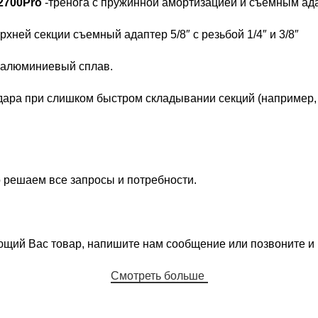
2700Pro
-тренога с пружинной амортизацией и cъемным ада
хней секции съемный адаптер 5/8″ с резьбой 1/4″ и 3/8″
– алюминиевый сплав.
ара при слишком быстром складывании секций (например, 
 решаем все запросы и потребности.
ующий Вас товар, напишите нам сообщение или позвоните 
Смотреть больше