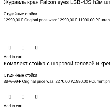
Журавль кран Falcon eyes LSB-4JS h3м ш
Студийные стойки
12990,00
₽
Original price was: 12990,00 ₽.
11990,00
₽
Current
Add to cart
Комплект стойка с шаровой головой и кр
Студийные стойки
2270,00
₽
Original price was: 2270,00 ₽.
1990,00
₽
Current pri
Add to cart