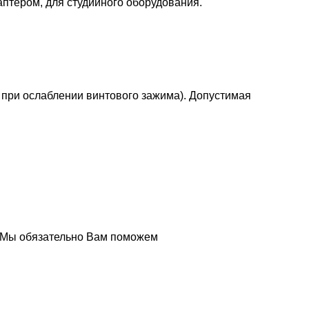
птером, для студийного оборудования.
при ослаблении винтового зажима). Допустимая
и Мы обязательно Вам поможем