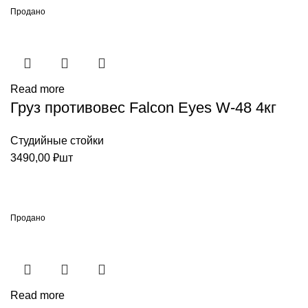
Продано
Read more
Груз противовес Falcon Eyes W-48 4кг
Студийные стойки
3490,00
₽
шт
Продано
Read more