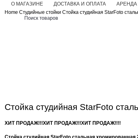
О МАГАЗИНЕ
ДОСТАВКА И ОПЛАТА
АРЕНДА
Home
Студийные стойки
Стойка студийная StarFoto стал
Нажмите, чт
Стойка студийная StarFoto ста
ХИТ ПРОДАЖ!!!ХИТ ПРОДАЖ!!!ХИТ ПРОДАЖ!!!!
Стойка студийная StarFoto стальная хромированная 