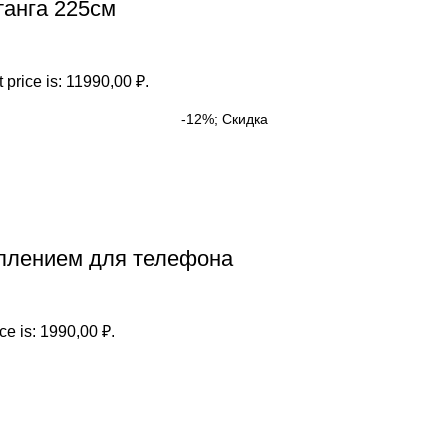
танга 225см
 price is: 11990,00 ₽.
-12%; Скидка
еплением для телефона
ce is: 1990,00 ₽.