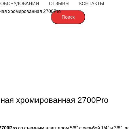
 ОБОРУДОВАНИЯ
ОТЗЫВЫ
КОНТАКТЫ
ьная хромированная 2700Pro
Поиск
обы увеличить
льная хромированная 2700Pro
2700Pro
со съемным адаптером 5/8″ с резьбой 1/4″ и 3/8″, 