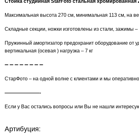
Стойка студийная StarFoto стальная хромированная 
Максимальная высота 270 см, минимальная 113 см, на вер
Складные секции, ножки изготовлены из стали, зажимы 
Пружинный амортизатор предохранит оборудование от уд
вертикальная (осевая ) нагрузка – 7 кг
➖ ➖ ➖ ➖ ➖ ➖ ➖ ➖
СтарФото – на одной волне с клиентами и мы оперативно
———————-
Если у Вас остались вопросы или Вы не нашли интерес
Артибуция: