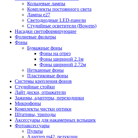
Кольцевые лампы
Комплекты постоянного света
Лампы e27
Светодиодные LED-панели
Студийные осветители (Bowens)
Насадки светоформирующие
Фолиевые фильтры
Фоны
Бумажные фоны
Фоны на отрез
Фоны шириной 2.1м
Фоны шириной 2.72м
Нетканные фоны
Пластиковые фоны
Системы крепления фонов
Студийные стойки
Лайт диски, отражатели
Зажимы, адаптеры, переходники
Микрофоны
Комплекты чистки оптики
Штативы, триподы
Аксессуары для накамерных вспышек
Фотоаксессуары
Пульты
Адаптер m42, редукции