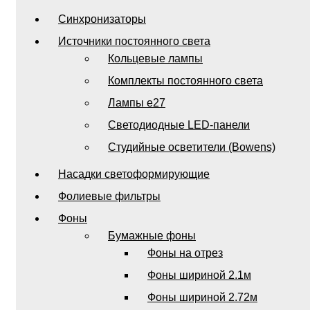
Синхронизаторы
Источники постоянного света
Кольцевые лампы
Комплекты постоянного света
Лампы e27
Светодиодные LED-панели
Студийные осветители (Bowens)
Насадки светоформирующие
Фолиевые фильтры
Фоны
Бумажные фоны
Фоны на отрез
Фоны шириной 2.1м
Фоны шириной 2.72м