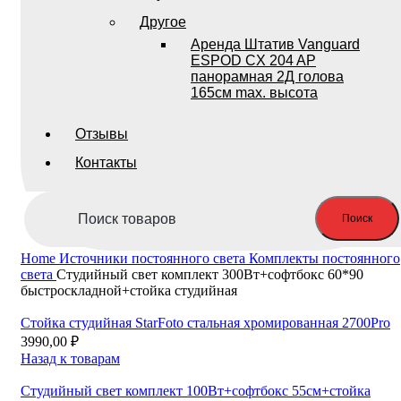
Другое
Аренда Штатив Vanguard
ESPOD CX 204 AP
панорамная 2Д голова
165см max. высота
Отзывы
Контакты
Поиск
Home
Источники постоянного света
Комплекты постоянного
света
Студийный свет комплект 300Вт+софтбокс 60*90
быстроскладной+стойка студийная
Стойка студийная StarFoto стальная хромированная 2700Pro
3990,00
₽
Назад к товарам
Студийный свет комплект 100Вт+софтбокс 55см+стойка