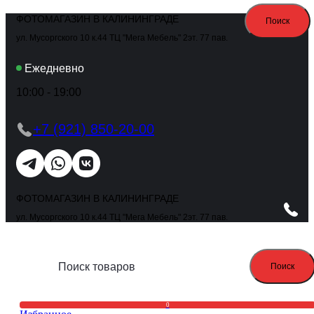
ФОТОМАГАЗИН В КАЛИНИНГРАДЕ
Поиск
ул. Мусоргского 10 к.44 ТЦ "Мега Мебель" 2эт. 77 пав.
Ежедневно
10:00 - 19:00
+7 (921) 850-20-00
ФОТОМАГАЗИН В КАЛИНИНГРАДЕ
ул. Мусоргского 10 к.44 ТЦ "Мега Мебель" 2эт. 77 пав.
Поиск
0