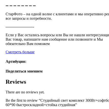
➖ ➖ ➖ ➖ ➖ ➖ ➖ ➖
СтарФото – на одной волне с клиентами и мы оперативно р
все запросы и потребности.
———————-
Если у Вас остались вопросы или Вы не нашли интересующ
Вас товар, напишите нам сообщение или позвоните и Мы
обязательно Вам поможем
Смотреть больше
Артибуция:
Поделиться мнением
Reviews
There are no reviews yet.
Be the first to review “Студийный свет комплект 300Вт+софтб
60*90 быстроскладной+стойка студийная”