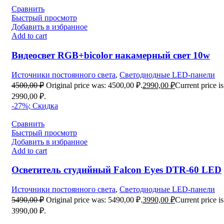
Сравнить
Быстрый просмотр
Добавить в избранное
Add to cart
Видеосвет RGB+bicolor накамерный свет 10w
Источники постоянного света
,
Светодиодные LED-панели
4500,00
₽
Original price was: 4500,00 ₽.
2990,00
₽
Current price is
2990,00 ₽.
-27%; Скидка
Сравнить
Быстрый просмотр
Добавить в избранное
Add to cart
Осветитель студийный Falcon Eyes DTR-60 LED
Источники постоянного света
,
Светодиодные LED-панели
5490,00
₽
Original price was: 5490,00 ₽.
3990,00
₽
Current price is
3990,00 ₽.