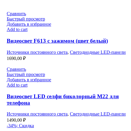
Сравнить
Быстрый просмотр
Добавить в избранное
Add to cart
Видеосвет F613 с зажимом (цвет белый)
Источники постоянного света
,
Светодиодные LED-панели
1690,00
₽
Сравнить
Быстрый просмотр
Добавить в избранное
Add to cart
Видеосвет LED селфи биколорный М22 для
телефона
Источники постоянного света
,
Светодиодные LED-панели
1490,00
₽
-34%; Скидка