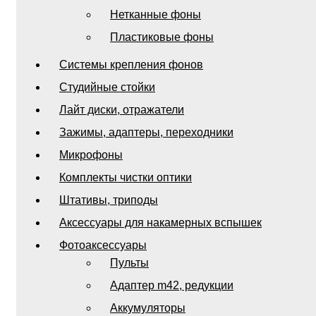
Нетканные фоны
Пластиковые фоны
Системы крепления фонов
Студийные стойки
Лайт диски, отражатели
Зажимы, адаптеры, переходники
Микрофоны
Комплекты чистки оптики
Штативы, триподы
Аксессуары для накамерных вспышек
Фотоаксессуары
Пульты
Адаптер m42, редукции
Аккумуляторы