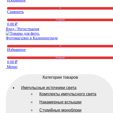
Избранное
0
Сравнить
0
элемент
0,00
₽
Вход / Регистрация
0
Избранное
0
элемент
0,00
₽
Меню
Категории товаров
Импульсные источники света
Комплекты импульсного света
Накамерные вспышки
Студийные моноблоки