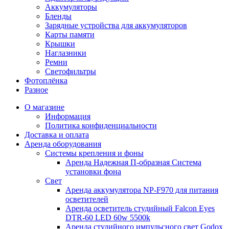
Аккумуляторы
Бленды
Зарядные устройства для аккумуляторов
Карты памяти
Крышки
Наглазники
Ремни
Светофильтры
Фотоплёнка
Разное
О магазине
Информация
Политика конфиденциальности
Доставка и оплата
Аренда оборудования
Системы крепления и фоны
Аренда Надежная П-образная Система
установки фона
Свет
Аренда аккумулятора NP-F970 для питания
осветителей
Аренда осветитель студийный Falcon Eyes
DTR-60 LED 60w 5500k
Аренда студийного импульсного свет Godox