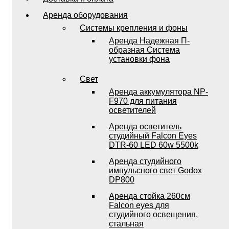
Аренда оборудования
Системы крепления и фоны
Аренда Надежная П-
образная Система
установки фона
Свет
Аренда аккумулятора NP-
F970 для питания
осветителей
Аренда осветитель
студийный Falcon Eyes
DTR-60 LED 60w 5500k
Аренда студийного
импульсного свет Godox
DP800
Аренда стойка 260см
Falcon eyes для
студийного освещения,
стальная